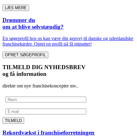
LÆS MERE
Drømmer du
om at blive selvstændig?
En søgeprofil hos os kan være din genvej til danske og udenlandske
franchisekæder. Opret en profil på få minutter!
OPRET SØGEPROFIL
TILMELD DIG NYHEDSBREV
og få information
direkte om nye franchisekoncepter mv..
TILMELD
Rekordvækst i franchiseforretningen