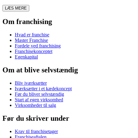
LÆS MERE
Om franchising
Hvad er franchise
Master Franchise
Fordele ved franchising
Franchisekonceptet
Egenkapital
Om at blive selvstændig
Bliv iværksætter
Iværksætter i et kædekoncept
Før du bliver selvstændig
Start af egen virksomhed
Virksomheder til salg
Før du skriver under
Krav til franchisetager
Franchiseaftalen