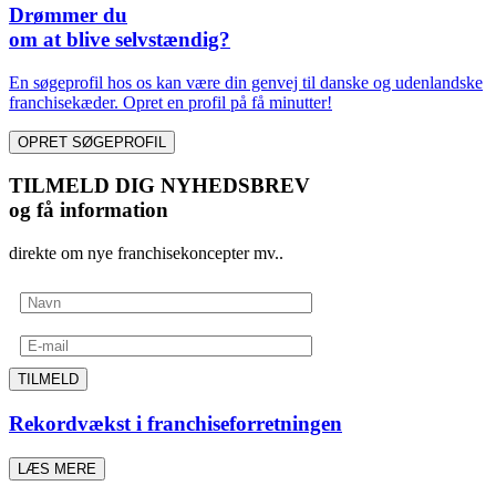
Drømmer du
om at blive selvstændig?
En søgeprofil hos os kan være din genvej til danske og udenlandske
franchisekæder. Opret en profil på få minutter!
OPRET SØGEPROFIL
TILMELD DIG NYHEDSBREV
og få information
direkte om nye franchisekoncepter mv..
TILMELD
Rekordvækst i franchiseforretningen
LÆS MERE