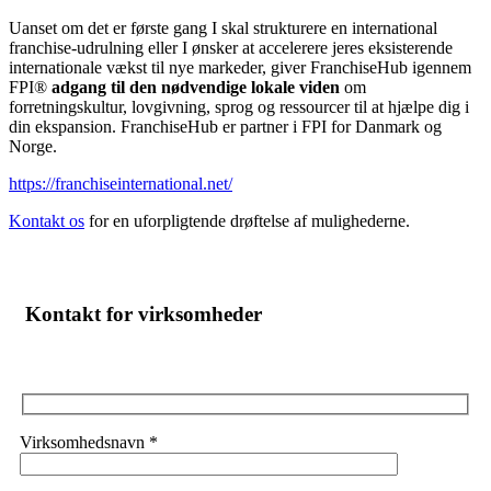
Uanset om det er første gang I skal strukturere en international
franchise-udrulning eller I ønsker at accelerere jeres eksisterende
internationale vækst til nye markeder, giver FranchiseHub igennem
FPI®
adgang til den nødvendige lokale viden
om
forretningskultur, lovgivning, sprog og ressourcer til at hjælpe dig i
din ekspansion. FranchiseHub er partner i FPI for Danmark og
Norge.
https://franchiseinternational.net/
Kontakt os
for en uforpligtende drøftelse af mulighederne.
Kontakt for virksomheder
Virksomhedsnavn *