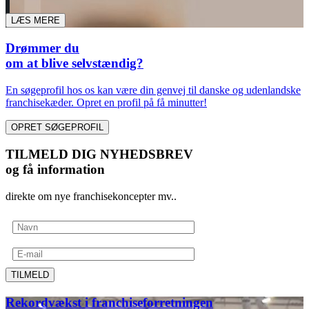
LÆS MERE
Drømmer du
om at blive selvstændig?
En søgeprofil hos os kan være din genvej til danske og udenlandske
franchisekæder. Opret en profil på få minutter!
OPRET SØGEPROFIL
TILMELD DIG NYHEDSBREV
og få information
direkte om nye franchisekoncepter mv..
TILMELD
Rekordvækst i franchiseforretningen