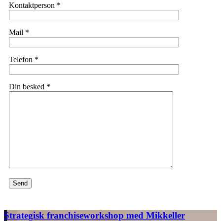
Kontaktperson *
Mail *
Telefon *
Din besked *
Strategisk franchiseworkshop med Mikkeller