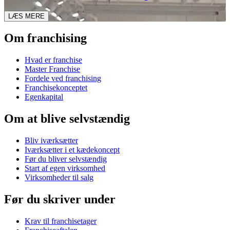
LÆS MERE
Om franchising
Hvad er franchise
Master Franchise
Fordele ved franchising
Franchisekonceptet
Egenkapital
Om at blive selvstændig
Bliv iværksætter
Iværksætter i et kædekoncept
Før du bliver selvstændig
Start af egen virksomhed
Virksomheder til salg
Før du skriver under
Krav til franchisetager