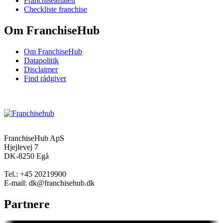
Franchiseaftalen
Checkliste franchise
Om FranchiseHub
Om FranchiseHub
Datapolitik
Disclaimer
Find rådgiver
FranchiseHub ApS
Hjejlevej 7
DK-8250 Egå
Tel.: +45 20219900
E-mail: dk@franchisehub.dk
Partnere