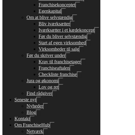
Franchisekonceptet
Egenkapital
Om at blive selvstændig
Bliv iværksætter
Iværksætter i et kædekoncept
Før du bliver selvstændig
Start af egen virksomhed
Virksomheder til salg
Før du skriver under
Krav til franchisetager
Franchiseaftalen
Checkliste franchise
Jura og økonomi
Lov og ret
Find rådgiver
Seneste nyt
Nyheder
Blog
Kontakt
Om FranchiseHub
Netværk