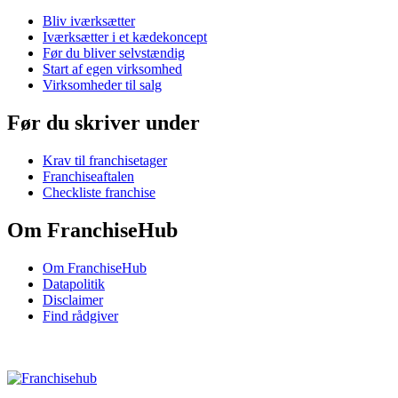
Bliv iværksætter
Iværksætter i et kædekoncept
Før du bliver selvstændig
Start af egen virksomhed
Virksomheder til salg
Før du skriver under
Krav til franchisetager
Franchiseaftalen
Checkliste franchise
Om FranchiseHub
Om FranchiseHub
Datapolitik
Disclaimer
Find rådgiver