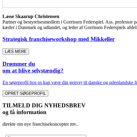
Lasse Skaarup Christensen
Partner og bestyrelsesmedlem i Gorrissen Federspiel. Ass. professo
kæder i Danmark og udlandet, og leder af Gorrissen Federspiels afdelin
Strategisk franchiseworkshop med Mikkeller
LÆS MERE
Drømmer du
om at blive selvstændig?
En søgeprofil hos os kan være din genvej til danske og udenlandske fr
OPRET SØGEPROFIL
TILMELD DIG NYHEDSBREV
og få information
direkte om nye franchisekoncepter mv..