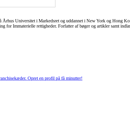
r på Århus Universitet i Markedsret og uddannet i New York og Hong Ko
g for Immaterielle rettigheder. Forfatter af bøger og artikler samt indl
anchisekæder. Opret en profil på få minutter!