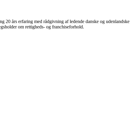
ng 20 års erfaring med rådgivning af ledende danske og udenlandske
ægsholder om rettigheds- og franchiseforhold.