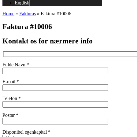
English
Home
»
Fakturas
»
Faktura #10006
Faktura #10006
Kontakt os for nærmere info
Fulde Navn *
E-mail *
Telefon *
Postnr *
Disponibel egenkapital *