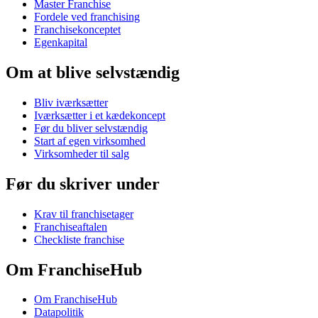
Master Franchise
Fordele ved franchising
Franchisekonceptet
Egenkapital
Om at blive selvstændig
Bliv iværksætter
Iværksætter i et kædekoncept
Før du bliver selvstændig
Start af egen virksomhed
Virksomheder til salg
Før du skriver under
Krav til franchisetager
Franchiseaftalen
Checkliste franchise
Om FranchiseHub
Om FranchiseHub
Datapolitik