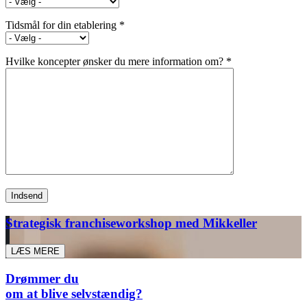
Tidsmål for din etablering *
Hvilke koncepter ønsker du mere information om? *
Strategisk franchiseworkshop med Mikkeller
LÆS MERE
Drømmer du
om at blive selvstændig?