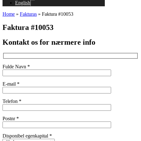
English
Home
»
Fakturas
»
Faktura #10053
Faktura #10053
Kontakt os for nærmere info
Fulde Navn *
E-mail *
Telefon *
Postnr *
Disponibel egenkapital *