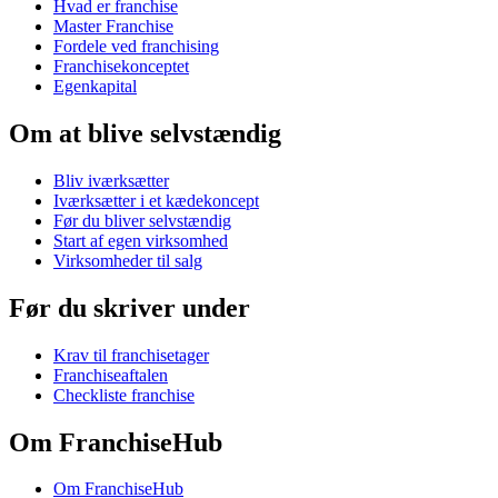
Hvad er franchise
Master Franchise
Fordele ved franchising
Franchisekonceptet
Egenkapital
Om at blive selvstændig
Bliv iværksætter
Iværksætter i et kædekoncept
Før du bliver selvstændig
Start af egen virksomhed
Virksomheder til salg
Før du skriver under
Krav til franchisetager
Franchiseaftalen
Checkliste franchise
Om FranchiseHub
Om FranchiseHub