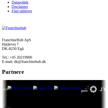
Datapolitik
Disclaimer
Find rådgiver
FranchiseHub ApS
Hjejlevej 7
DK-8250 Egå
Tel.: +45 20219900
E-mail: dk@franchisehub.dk
Partnere