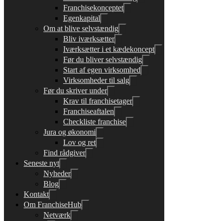
Franchisekonceptet
Egenkapital
Om at blive selvstændig
Bliv iværksætter
Iværksætter i et kædekoncept
Før du bliver selvstændig
Start af egen virksomhed
Virksomheder til salg
Før du skriver under
Krav til franchisetager
Franchiseaftalen
Checkliste franchise
Jura og økonomi
Lov og ret
Find rådgiver
Seneste nyt
Nyheder
Blog
Kontakt
Om FranchiseHub
Netværk