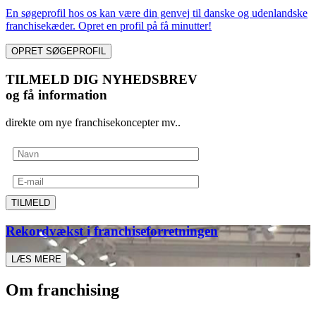
En søgeprofil hos os kan være din genvej til danske og udenlandske
franchisekæder. Opret en profil på få minutter!
OPRET SØGEPROFIL
TILMELD DIG NYHEDSBREV
og få information
direkte om nye franchisekoncepter mv..
TILMELD
Rekordvækst i franchiseforretningen
LÆS MERE
Om franchising