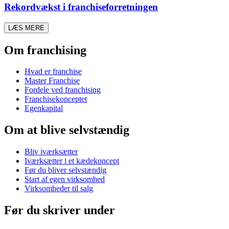
Rekordvækst i franchiseforretningen
LÆS MERE
Om franchising
Hvad er franchise
Master Franchise
Fordele ved franchising
Franchisekonceptet
Egenkapital
Om at blive selvstændig
Bliv iværksætter
Iværksætter i et kædekoncept
Før du bliver selvstændig
Start af egen virksomhed
Virksomheder til salg
Før du skriver under