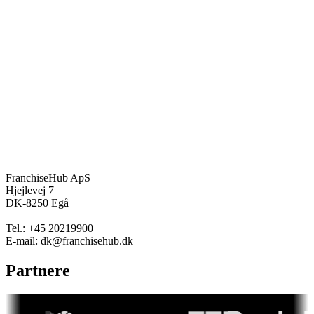
FranchiseHub ApS
Hjejlevej 7
DK-8250 Egå
Tel.: +45 20219900
E-mail: dk@franchisehub.dk
Partnere