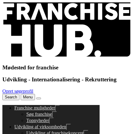
Mødested for franchise
Udvikling - Internationalisering - Rekruttering
Opret søgeprofil
Search
Menu
Franchise muligheder
Søg franchise
Topnyheder
Udvikling af virksomheden
Udvikling af franchisekoncept