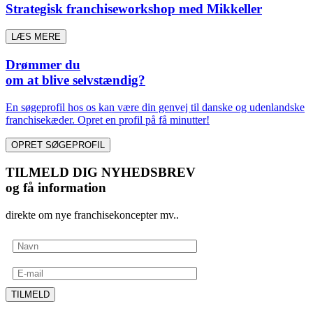
Strategisk franchiseworkshop med Mikkeller
LÆS MERE
Drømmer du
om at blive selvstændig?
En søgeprofil hos os kan være din genvej til danske og udenlandske
franchisekæder. Opret en profil på få minutter!
OPRET SØGEPROFIL
TILMELD DIG NYHEDSBREV
og få information
direkte om nye franchisekoncepter mv..
TILMELD