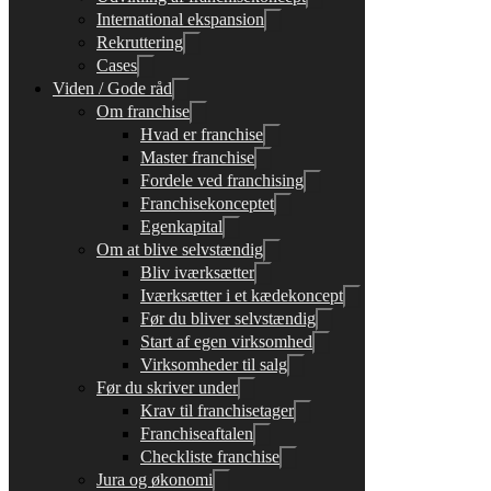
International ekspansion
Rekruttering
Cases
Viden / Gode råd
Om franchise
Hvad er franchise
Master franchise
Fordele ved franchising
Franchisekonceptet
Egenkapital
Om at blive selvstændig
Bliv iværksætter
Iværksætter i et kædekoncept
Før du bliver selvstændig
Start af egen virksomhed
Virksomheder til salg
Før du skriver under
Krav til franchisetager
Franchiseaftalen
Checkliste franchise
Jura og økonomi