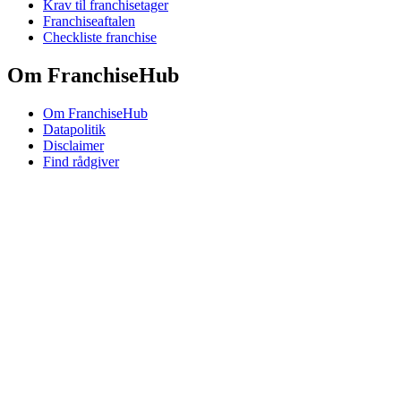
Krav til franchisetager
Franchiseaftalen
Checkliste franchise
Om FranchiseHub
Om FranchiseHub
Datapolitik
Disclaimer
Find rådgiver