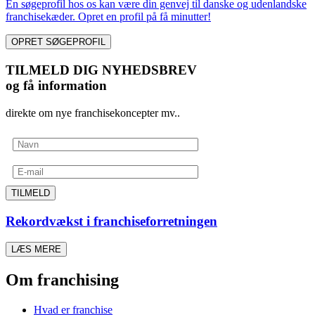
En søgeprofil hos os kan være din genvej til danske og udenlandske
franchisekæder. Opret en profil på få minutter!
OPRET SØGEPROFIL
TILMELD DIG NYHEDSBREV
og få information
direkte om nye franchisekoncepter mv..
TILMELD
Rekordvækst i franchiseforretningen
LÆS MERE
Om franchising
Hvad er franchise