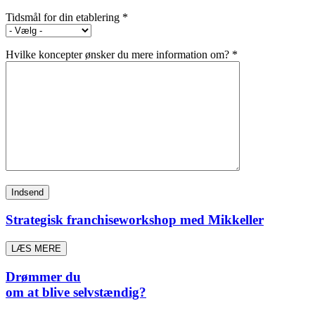
Tidsmål for din etablering *
Hvilke koncepter ønsker du mere information om? *
Strategisk franchiseworkshop med Mikkeller
LÆS MERE
Drømmer du
om at blive selvstændig?