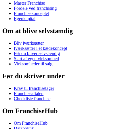
Master Franchise
Fordele ved franchising
Franchisekonceptet
Egenkapital
Om at blive selvstændig
Bliv iværksætter
Iværksætter i et kædekoncept
Før du bliver selvstændig
Start af egen virksomhed
Virksomheder til salg
Før du skriver under
Krav til franchisetager
Franchiseaftalen
Checkliste franchise
Om FranchiseHub
Om FranchiseHub
Datapolitik