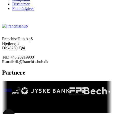
Disclaimer
Find rådgiver
FranchiseHub ApS
Hjejlevej 7
DK-8250 Egå
Tel.: +45 20219900
E-mail: dk@franchisehub.dk
Partnere