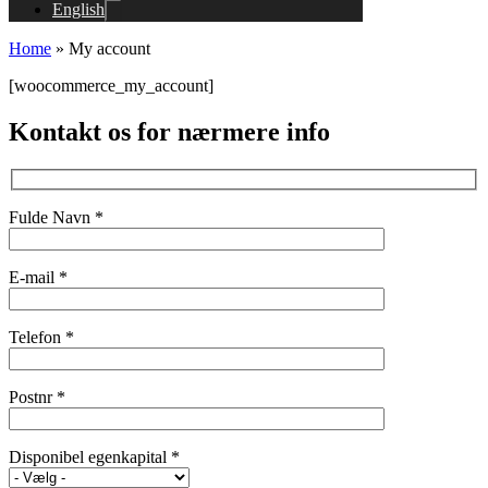
English
Home
»
My account
[woocommerce_my_account]
Kontakt os for nærmere info
Fulde Navn *
E-mail *
Telefon *
Postnr *
Disponibel egenkapital *