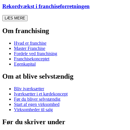
Rekordvækst i franchiseforretningen
LÆS MERE
Om franchising
Hvad er franchise
Master Franchise
Fordele ved franchising
Franchisekonceptet
Egenkapital
Om at blive selvstændig
Bliv iværksætter
Iværksætter i et kædekoncept
Før du bliver selvstændig
Start af egen virksomhed
Virksomheder til salg
Før du skriver under