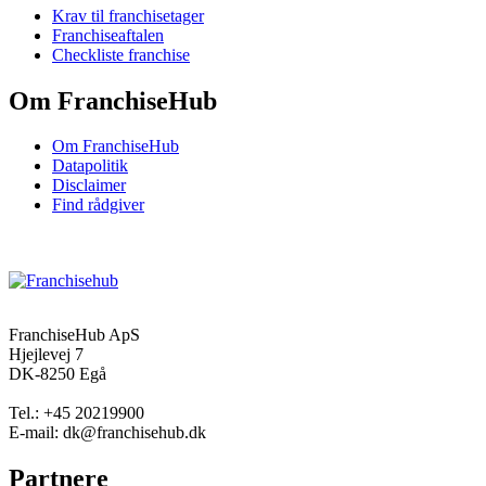
Krav til franchisetager
Franchiseaftalen
Checkliste franchise
Om FranchiseHub
Om FranchiseHub
Datapolitik
Disclaimer
Find rådgiver
FranchiseHub ApS
Hjejlevej 7
DK-8250 Egå
Tel.: +45 20219900
E-mail: dk@franchisehub.dk
Partnere