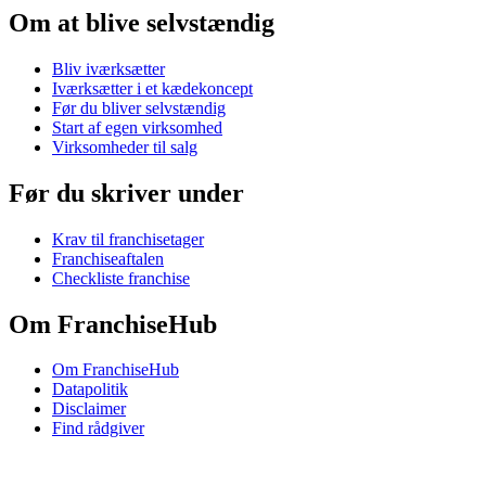
Om at blive selvstændig
Bliv iværksætter
Iværksætter i et kædekoncept
Før du bliver selvstændig
Start af egen virksomhed
Virksomheder til salg
Før du skriver under
Krav til franchisetager
Franchiseaftalen
Checkliste franchise
Om FranchiseHub
Om FranchiseHub
Datapolitik
Disclaimer
Find rådgiver