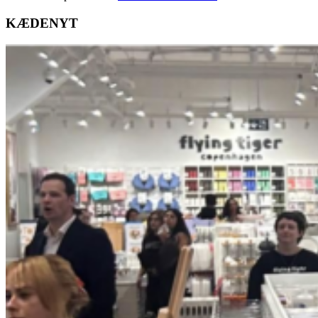
KÆDENYT