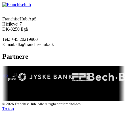
FranchiseHub ApS
Hjejlevej 7
DK-8250 Egå
Tel.: +45 20219900
E-mail: dk@franchisehub.dk
Partnere
© 2026 FranchiseHub. Alle rettigheder forbeholdes.
To top