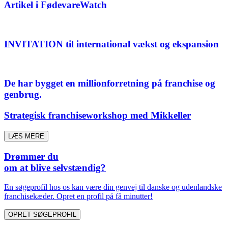
Artikel i FødevareWatch
INVITATION til international vækst og ekspansion
De har bygget en millionforretning på franchise og
genbrug.
Strategisk franchiseworkshop med Mikkeller
LÆS MERE
Drømmer du
om at blive selvstændig?
En søgeprofil hos os kan være din genvej til danske og udenlandske
franchisekæder. Opret en profil på få minutter!
OPRET SØGEPROFIL