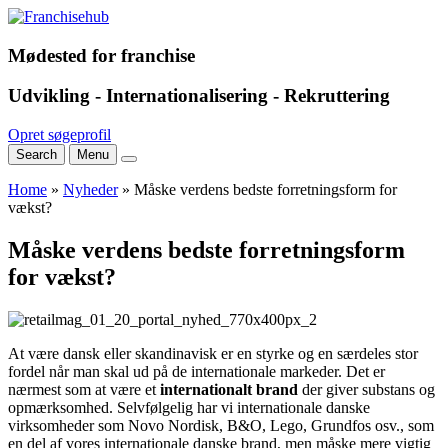
Mødested for franchise
Udvikling - Internationalisering - Rekruttering
Opret søgeprofil
Search
Menu
Home
»
Nyheder
»
Måske verdens bedste forretningsform for
vækst?
Måske verdens bedste forretningsform
for vækst?
At være dansk eller skandinavisk er en styrke og en særdeles stor
fordel når man skal ud på de internationale markeder. Det er
nærmest som at være et
internationalt brand
der giver substans og
opmærksomhed. Selvfølgelig har vi internationale danske
virksomheder som Novo Nordisk, B&O, Lego, Grundfos osv., som
en del af vores internationale danske brand, men måske mere vigtig