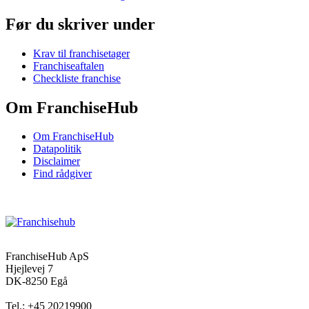
Før du skriver under
Krav til franchisetager
Franchiseaftalen
Checkliste franchise
Om FranchiseHub
Om FranchiseHub
Datapolitik
Disclaimer
Find rådgiver
FranchiseHub ApS
Hjejlevej 7
DK-8250 Egå
Tel.: +45 20219900