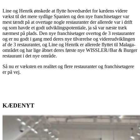
Line og Henrik ønskede at flytte hovedsædet for kædens videre
vækst til det mere sydlige Spanien og den nye franchisetager var
mest tændt på at overtage nogle restauranter der allerede var i drift
og som havde et godt udviklingspotentiale, ja så var næste træk
nærmest på plads. Den nye franchisetager overtog de 3 restauranter
og er nu godt i gang med deres nye tilværelse og videreudviklingen
af de 3 restauranter, og Line og Henrik er allerede flyttet til Malaga-
området og har lige åbnet deres første nye WISSLER//Bar & Burger
restaurant i det nye område.
Så nu er væksten en realitet og flere restauranter og franchisetagere
er på vej.
KÆDENYT