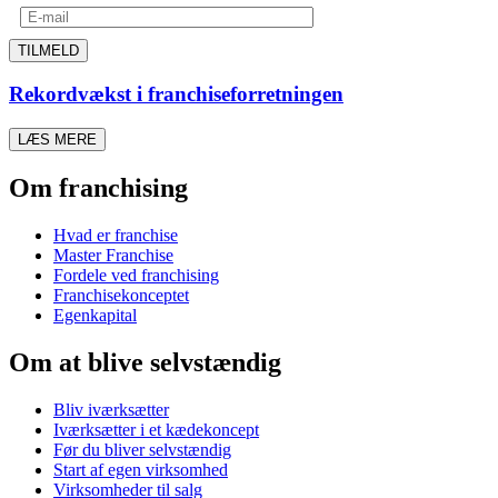
TILMELD
Rekordvækst i franchiseforretningen
LÆS MERE
Om franchising
Hvad er franchise
Master Franchise
Fordele ved franchising
Franchisekonceptet
Egenkapital
Om at blive selvstændig
Bliv iværksætter
Iværksætter i et kædekoncept
Før du bliver selvstændig
Start af egen virksomhed
Virksomheder til salg