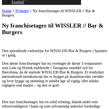
English
Home
»
Nyheder
»
Ny franchisetager til WISSLER // Bar &
Burgers
Ny franchisetager til WISSLER // Bar &
Burgers
Den spændende vækstrejse for WISSLER//Bar & Burgers i Spanien
er i gang.
Den første franchisetager har nu overtaget de første 3 restauranter
som Line og Henrik etablerede i Tarragona området syd for
Barcelona, da de startede WISSLER//Bar & Burgers. Et rendyrket
internationalt turistkoncept der er bygget på skandinaviske værdier
og hvor hygge og stemning er mindst lige så vigtig, eller måske
vigtigere end maden – og den er god!
Den nye franchisetager, har en solid erfaring, blandt andet som
erhvervsrådgiver i bank og som selvstændig indenfor forskellige