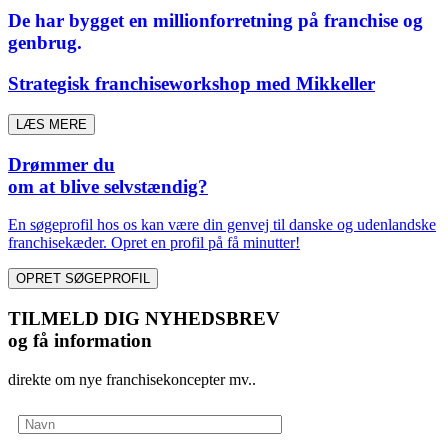
De har bygget en millionforretning på franchise og
genbrug.
Strategisk franchiseworkshop med Mikkeller
LÆS MERE
Drømmer du
om at blive selvstændig?
En søgeprofil hos os kan være din genvej til danske og udenlandske
franchisekæder. Opret en profil på få minutter!
OPRET SØGEPROFIL
TILMELD DIG NYHEDSBREV
og få information
direkte om nye franchisekoncepter mv..