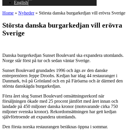
English
Home
»
Nyheder
»
Största danska burgarkedjan vill erövra Sverige
Största danska burgarkedjan vill erövra
Sverige
Danska burgerkedjan Sunset Boulevard ska expandera utomlands.
Norge står först på tur och sedan väntar Sverige.
Sunset Boulevard grundades 1996 och ägs av den danske
entreprenören Jeppe Droobs. Kedjan har idag 44 restauranger i
Danmark, två på Grönland och en på Färöarna och är därmed den
största danskägda burgarkedjan.
Förra året slog Sunset Boulevard omsättningsrekord när
försäljningen ökade med 25 procent jämfört med året innan och
landade på 450 miljoner danska kronor (motsvarande cirka 750
miljoner svenska kronor). Rekordomsättningen har gett kedjan
självförtroende att expandera utomlands.
Den första norska restaurangen beräknas öppna i sommar.