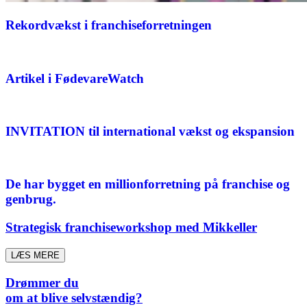
Rekordvækst i franchiseforretningen
Artikel i FødevareWatch
INVITATION til international vækst og ekspansion
De har bygget en millionforretning på franchise og
genbrug.
Strategisk franchiseworkshop med Mikkeller
LÆS MERE
Drømmer du
om at blive selvstændig?