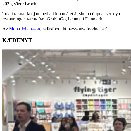
2023, säger Broch.
Totalt räknar kedjan med att innan året är slut ha öppnat sex nya
restauranger, varav fyra Grab’nGo, hemma i Danmark.
Av
Mona Johansson
, rs fasfood, https://www.foodnet.se/
KÆDENYT