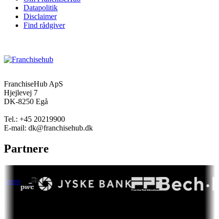
Datapolitik
Disclaimer
Find rådgiver
FranchiseHub ApS
Hjejlevej 7
DK-8250 Egå
Tel.: +45 20219900
E-mail: dk@franchisehub.dk
Partnere