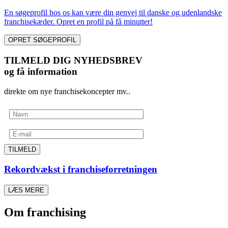
En søgeprofil hos os kan være din genvej til danske og udenlandske
franchisekæder. Opret en profil på få minutter!
OPRET SØGEPROFIL
TILMELD DIG NYHEDSBREV
og få information
direkte om nye franchisekoncepter mv..
TILMELD
Rekordvækst i franchiseforretningen
LÆS MERE
Om franchising