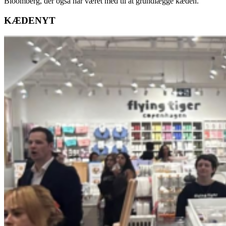
Bloomberg, der også har været med til at grundlægge kæden.
KÆDENYT