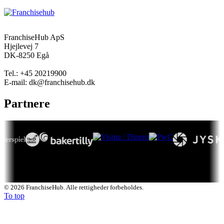
FranchiseHub ApS
Hjejlevej 7
DK-8250 Egå
Tel.: +45 20219900
E-mail: dk@franchisehub.dk
Partnere
© 2026 FranchiseHub. Alle rettigheder forbeholdes.
To top