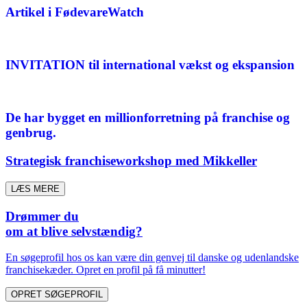
Artikel i FødevareWatch
INVITATION til international vækst og ekspansion
De har bygget en millionforretning på franchise og
genbrug.
Strategisk franchiseworkshop med Mikkeller
LÆS MERE
Drømmer du
om at blive selvstændig?
En søgeprofil hos os kan være din genvej til danske og udenlandske
franchisekæder. Opret en profil på få minutter!
OPRET SØGEPROFIL