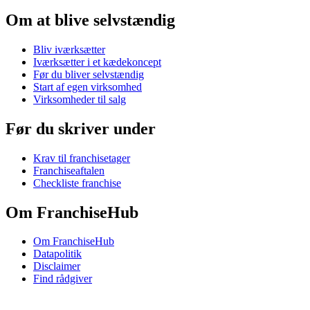
Om at blive selvstændig
Bliv iværksætter
Iværksætter i et kædekoncept
Før du bliver selvstændig
Start af egen virksomhed
Virksomheder til salg
Før du skriver under
Krav til franchisetager
Franchiseaftalen
Checkliste franchise
Om FranchiseHub
Om FranchiseHub
Datapolitik
Disclaimer
Find rådgiver