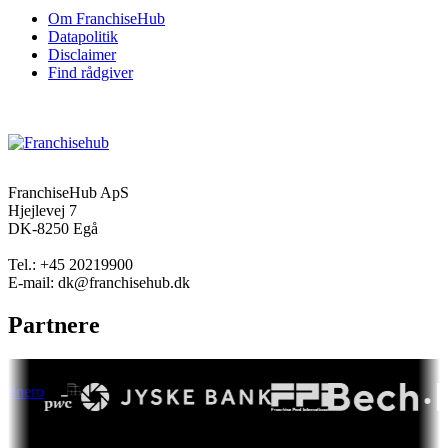
Om FranchiseHub
Datapolitik
Disclaimer
Find rådgiver
FranchiseHub ApS
Hjejlevej 7
DK-8250 Egå
Tel.: +45 20219900
E-mail: dk@franchisehub.dk
Partnere