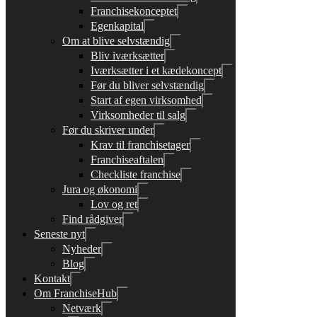
Franchisekonceptet
Egenkapital
Om at blive selvstændig
Bliv iværksætter
Iværksætter i et kædekoncept
Før du bliver selvstændig
Start af egen virksomhed
Virksomheder til salg
Før du skriver under
Krav til franchisetager
Franchiseaftalen
Checkliste franchise
Jura og økonomi
Lov og ret
Find rådgiver
Seneste nyt
Nyheder
Blog
Kontakt
Om FranchiseHub
Netværk