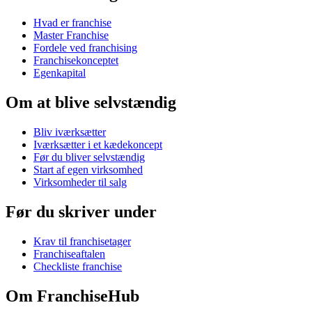
Hvad er franchise
Master Franchise
Fordele ved franchising
Franchisekonceptet
Egenkapital
Om at blive selvstændig
Bliv iværksætter
Iværksætter i et kædekoncept
Før du bliver selvstændig
Start af egen virksomhed
Virksomheder til salg
Før du skriver under
Krav til franchisetager
Franchiseaftalen
Checkliste franchise
Om FranchiseHub