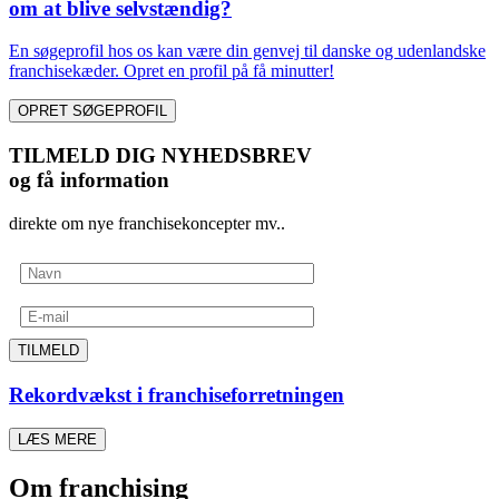
om at blive selvstændig?
En søgeprofil hos os kan være din genvej til danske og udenlandske
franchisekæder. Opret en profil på få minutter!
OPRET SØGEPROFIL
TILMELD DIG NYHEDSBREV
og få information
direkte om nye franchisekoncepter mv..
TILMELD
Rekordvækst i franchiseforretningen
LÆS MERE
Om franchising