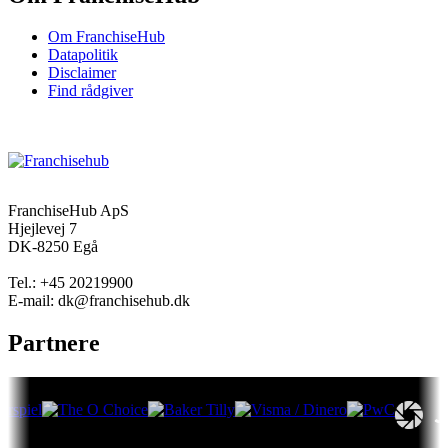
Om FranchiseHub
Datapolitik
Disclaimer
Find rådgiver
FranchiseHub ApS
Hjejlevej 7
DK-8250 Egå
Tel.: +45 20219900
E-mail: dk@franchisehub.dk
Partnere