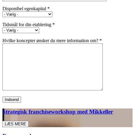
Disponibel egenkapital *
Tidsmål for din etablering *
Hvilke koncepter ønsker du mere information om? *
Strategisk franchiseworkshop med Mikkeller
LÆS MERE