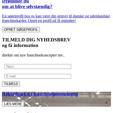
Drømmer du
om at blive selvstændig?
En søgeprofil hos os kan være din genvej til danske og udenlandske
franchisekæder. Opret en profil på få minutter!
OPRET SØGEPROFIL
TILMELD DIG NYHEDSBREV
og få information
direkte om nye franchisekoncepter mv..
TILMELD
Rekordvækst i franchiseforretningen
LÆS MERE