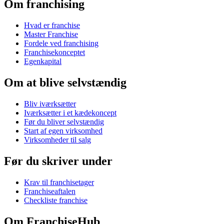
Om franchising
Hvad er franchise
Master Franchise
Fordele ved franchising
Franchisekonceptet
Egenkapital
Om at blive selvstændig
Bliv iværksætter
Iværksætter i et kædekoncept
Før du bliver selvstændig
Start af egen virksomhed
Virksomheder til salg
Før du skriver under
Krav til franchisetager
Franchiseaftalen
Checkliste franchise
Om FranchiseHub