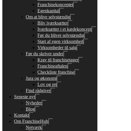
Franchisekonceptet
Egenkapital
Om at blive selvstændig
Bliv iværksætter
Iværksætter i et kædekoncept
Før du bliver selvstændig
Start af egen virksomhed
Virksomheder til salg
Før du skriver under
Krav til franchisetager
Franchiseaftalen
Checkliste franchise
Jura og økonomi
Lov og ret
Find rådgiver
Seneste nyt
Nyheder
Blog
Kontakt
Om FranchiseHub
Netværk