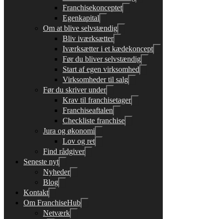
Franchisekonceptet
Egenkapital
Om at blive selvstændig
Bliv iværksætter
Iværksætter i et kædekoncept
Før du bliver selvstændig
Start af egen virksomhed
Virksomheder til salg
Før du skriver under
Krav til franchisetager
Franchiseaftalen
Checkliste franchise
Jura og økonomi
Lov og ret
Find rådgiver
Seneste nyt
Nyheder
Blog
Kontakt
Om FranchiseHub
Netværk