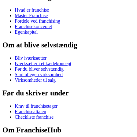
Hvad er franchise
Master Franchise
Fordele ved franchising
Franchisekonceptet
Egenkapital
Om at blive selvstændig
Bliv iværksætter
Iværksætter i et kædekoncept
Før du bliver selvstændig
Start af egen virksomhed
Virksomheder til salg
Før du skriver under
Krav til franchisetager
Franchiseaftalen
Checkliste franchise
Om FranchiseHub