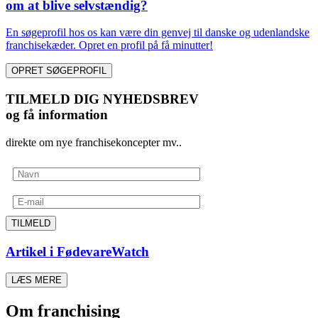
om at blive selvstændig?
En søgeprofil hos os kan være din genvej til danske og udenlandske
franchisekæder. Opret en profil på få minutter!
OPRET SØGEPROFIL
TILMELD DIG NYHEDSBREV
og få information
direkte om nye franchisekoncepter mv..
TILMELD
Artikel i FødevareWatch
LÆS MERE
Om franchising