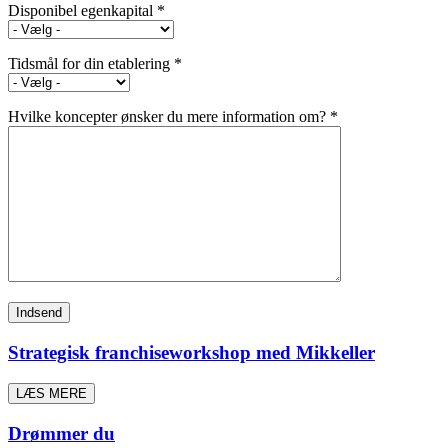
Disponibel egenkapital *
Tidsmål for din etablering *
Hvilke koncepter ønsker du mere information om? *
Strategisk franchiseworkshop med Mikkeller
LÆS MERE
Drømmer du