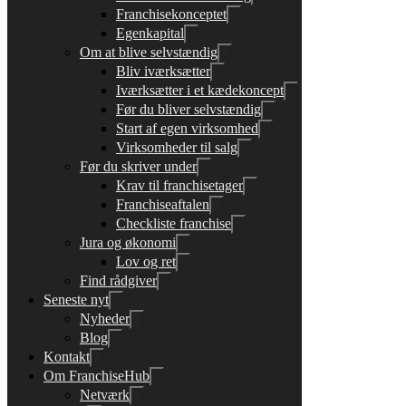
Franchisekonceptet
Egenkapital
Om at blive selvstændig
Bliv iværksætter
Iværksætter i et kædekoncept
Før du bliver selvstændig
Start af egen virksomhed
Virksomheder til salg
Før du skriver under
Krav til franchisetager
Franchiseaftalen
Checkliste franchise
Jura og økonomi
Lov og ret
Find rådgiver
Seneste nyt
Nyheder
Blog
Kontakt
Om FranchiseHub
Netværk