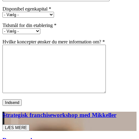
Disponibel egenkapital *
Tidsmål for din etablering *
Hvilke koncepter ønsker du mere information om? *
Strategisk franchiseworkshop med Mikkeller
LÆS MERE