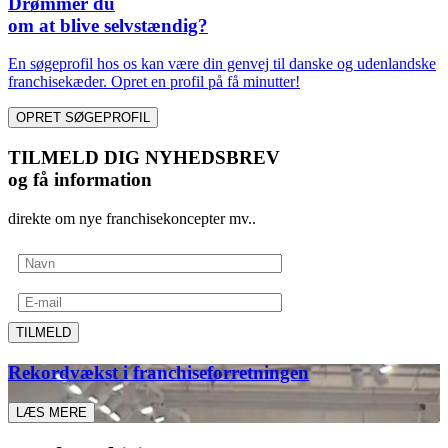
Drømmer du
om at blive selvstændig?
En søgeprofil hos os kan være din genvej til danske og udenlandske
franchisekæder. Opret en profil på få minutter!
OPRET SØGEPROFIL
TILMELD DIG NYHEDSBREV
og få information
direkte om nye franchisekoncepter mv..
TILMELD
Rekordvækst i franchiseforretningen
LÆS MERE