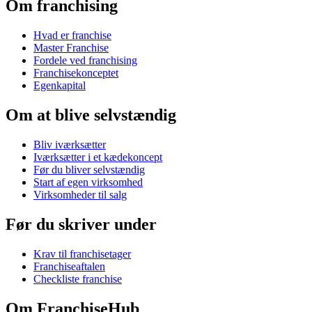
Om franchising
Hvad er franchise
Master Franchise
Fordele ved franchising
Franchisekonceptet
Egenkapital
Om at blive selvstændig
Bliv iværksætter
Iværksætter i et kædekoncept
Før du bliver selvstændig
Start af egen virksomhed
Virksomheder til salg
Før du skriver under
Krav til franchisetager
Franchiseaftalen
Checkliste franchise
Om FranchiseHub