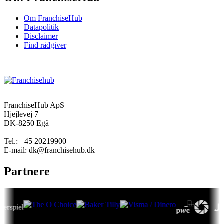
Om FranchiseHub
Datapolitik
Disclaimer
Find rådgiver
FranchiseHub ApS
Hjejlevej 7
DK-8250 Egå
Tel.: +45 20219900
E-mail: dk@franchisehub.dk
Partnere