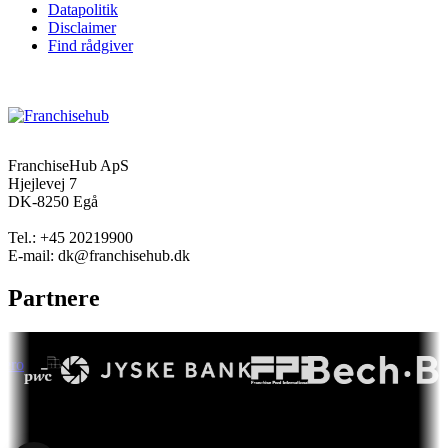
Datapolitik
Disclaimer
Find rådgiver
FranchiseHub ApS
Hjejlevej 7
DK-8250 Egå
Tel.: +45 20219900
E-mail: dk@franchisehub.dk
Partnere