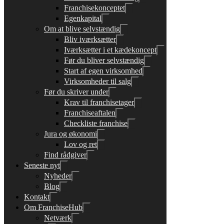
Franchisekonceptet
Egenkapital
Om at blive selvstændig
Bliv iværksætter
Iværksætter i et kædekoncept
Før du bliver selvstændig
Start af egen virksomhed
Virksomheder til salg
Før du skriver under
Krav til franchisetager
Franchiseaftalen
Checkliste franchise
Jura og økonomi
Lov og ret
Find rådgiver
Seneste nyt
Nyheder
Blog
Kontakt
Om FranchiseHub
Netværk