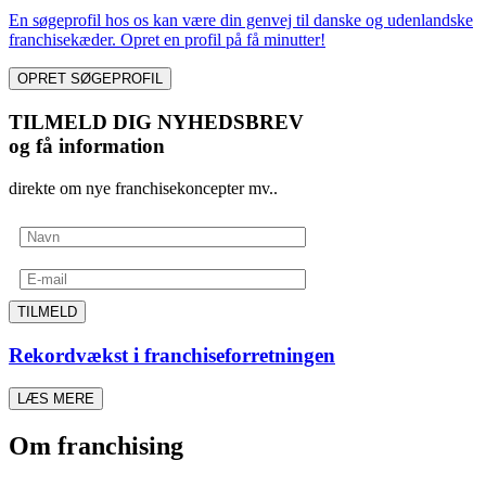
En søgeprofil hos os kan være din genvej til danske og udenlandske
franchisekæder. Opret en profil på få minutter!
OPRET SØGEPROFIL
TILMELD DIG NYHEDSBREV
og få information
direkte om nye franchisekoncepter mv..
TILMELD
Rekordvækst i franchiseforretningen
LÆS MERE
Om franchising