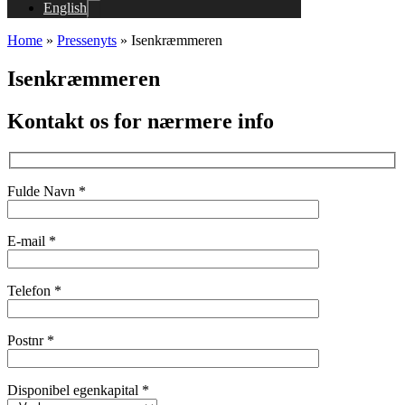
English
Home
»
Pressenyts
»
Isenkræmmeren
Isenkræmmeren
Kontakt os for nærmere info
Fulde Navn *
E-mail *
Telefon *
Postnr *
Disponibel egenkapital *