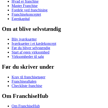
Hvad er franchise
Master Franchise
Fordele ved franchising
Franchisekonceptet
Egenkapital
Om at blive selvstændig
Bliv iværksætter
Iværksætter i et kædekoncept
Før du bliver selvstændig
Start af egen virksomhed
Virksomheder til salg
Før du skriver under
Krav til franchisetager
Franchiseaftalen
Checkliste franchise
Om FranchiseHub
Om FranchiseHub