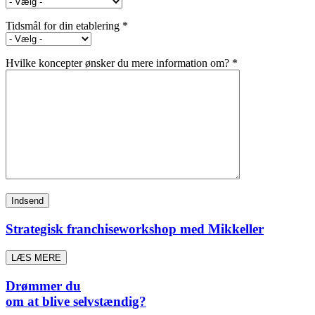
Tidsmål for din etablering *
Hvilke koncepter ønsker du mere information om? *
Strategisk franchiseworkshop med Mikkeller
LÆS MERE
Drømmer du
om at blive selvstændig?