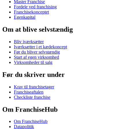
Master Franchise
Fordele ved franchising
Franchisekonceptet
Egenkapital
Om at blive selvstændig
Bliv iværksætter
Iværksætter i et kædekoncept
Før du bliver selvstændig
Start af egen virksomhed
Virksomheder til salg
Før du skriver under
Krav til franchisetager
Franchiseaftalen
Checkliste franchise
Om FranchiseHub
Om FranchiseHub
Datapolitik