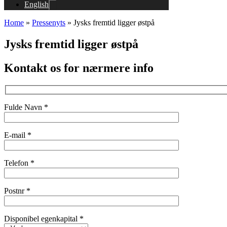
English
Home
»
Pressenyts
»
Jysks fremtid ligger østpå
Jysks fremtid ligger østpå
Kontakt os for nærmere info
Fulde Navn *
E-mail *
Telefon *
Postnr *
Disponibel egenkapital *