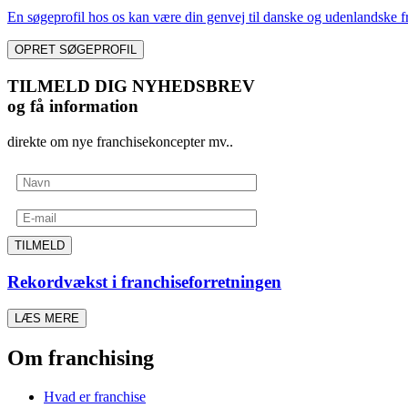
En søgeprofil hos os kan være din genvej til danske og udenlandske fr
OPRET SØGEPROFIL
TILMELD DIG NYHEDSBREV
og få information
direkte om nye franchisekoncepter mv..
TILMELD
Rekordvækst i franchiseforretningen
LÆS MERE
Om franchising
Hvad er franchise