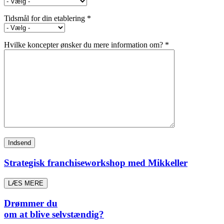
Tidsmål for din etablering *
Hvilke koncepter ønsker du mere information om? *
Strategisk franchiseworkshop med Mikkeller
LÆS MERE
Drømmer du
om at blive selvstændig?