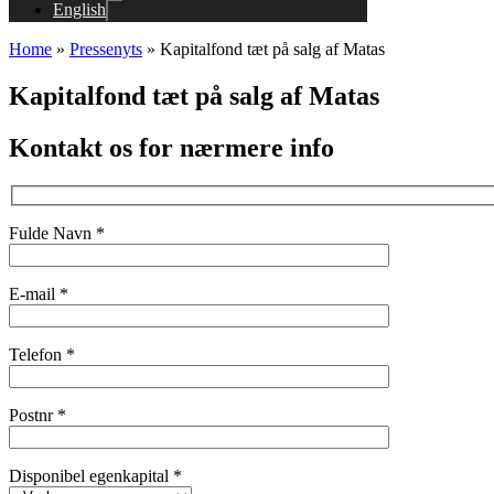
English
Home
»
Pressenyts
»
Kapitalfond tæt på salg af Matas
Kapitalfond tæt på salg af Matas
Kontakt os for nærmere info
Fulde Navn *
E-mail *
Telefon *
Postnr *
Disponibel egenkapital *