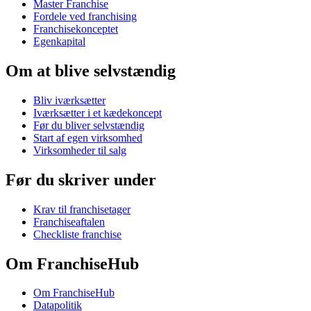
Master Franchise
Fordele ved franchising
Franchisekonceptet
Egenkapital
Om at blive selvstændig
Bliv iværksætter
Iværksætter i et kædekoncept
Før du bliver selvstændig
Start af egen virksomhed
Virksomheder til salg
Før du skriver under
Krav til franchisetager
Franchiseaftalen
Checkliste franchise
Om FranchiseHub
Om FranchiseHub
Datapolitik