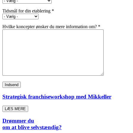
Tidsmål for din etablering *
Hvilke koncepter ønsker du mere information om? *
Strategisk franchiseworkshop med Mikkeller
LÆS MERE
Drømmer du
om at blive selvstændig?