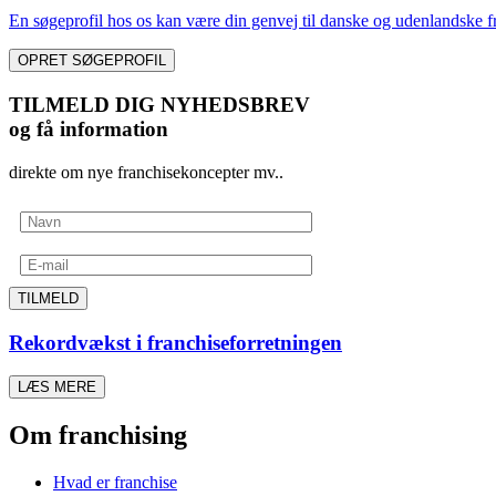
En søgeprofil hos os kan være din genvej til danske og udenlandske fr
OPRET SØGEPROFIL
TILMELD DIG NYHEDSBREV
og få information
direkte om nye franchisekoncepter mv..
TILMELD
Rekordvækst i franchiseforretningen
LÆS MERE
Om franchising
Hvad er franchise