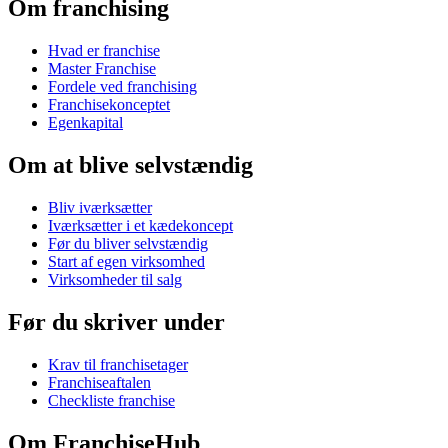
Om franchising
Hvad er franchise
Master Franchise
Fordele ved franchising
Franchisekonceptet
Egenkapital
Om at blive selvstændig
Bliv iværksætter
Iværksætter i et kædekoncept
Før du bliver selvstændig
Start af egen virksomhed
Virksomheder til salg
Før du skriver under
Krav til franchisetager
Franchiseaftalen
Checkliste franchise
Om FranchiseHub