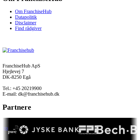
Om FranchiseHub
Datapolitik
Disclaimer
Find rådgiver
FranchiseHub ApS
Hjejlevej 7
DK-8250 Egå
Tel.: +45 20219900
E-mail: dk@franchisehub.dk
Partnere