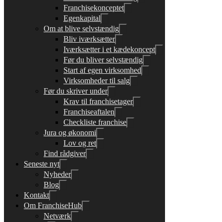
Franchisekonceptet
Egenkapital
Om at blive selvstændig
Bliv iværksætter
Iværksætter i et kædekoncept
Før du bliver selvstændig
Start af egen virksomhed
Virksomheder til salg
Før du skriver under
Krav til franchisetager
Franchiseaftalen
Checkliste franchise
Jura og økonomi
Lov og ret
Find rådgiver
Seneste nyt
Nyheder
Blog
Kontakt
Om FranchiseHub
Netværk