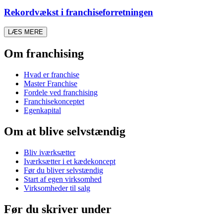
Rekordvækst i franchiseforretningen
LÆS MERE
Om franchising
Hvad er franchise
Master Franchise
Fordele ved franchising
Franchisekonceptet
Egenkapital
Om at blive selvstændig
Bliv iværksætter
Iværksætter i et kædekoncept
Før du bliver selvstændig
Start af egen virksomhed
Virksomheder til salg
Før du skriver under