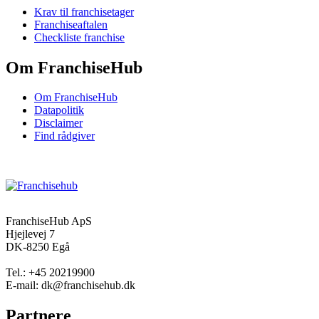
Krav til franchisetager
Franchiseaftalen
Checkliste franchise
Om FranchiseHub
Om FranchiseHub
Datapolitik
Disclaimer
Find rådgiver
FranchiseHub ApS
Hjejlevej 7
DK-8250 Egå
Tel.: +45 20219900
E-mail: dk@franchisehub.dk
Partnere