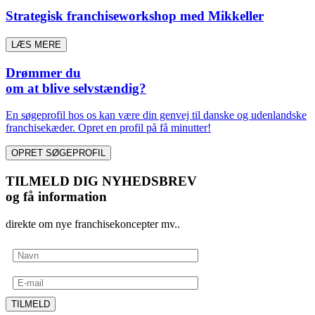
Strategisk franchiseworkshop med Mikkeller
LÆS MERE
Drømmer du
om at blive selvstændig?
En søgeprofil hos os kan være din genvej til danske og udenlandske
franchisekæder. Opret en profil på få minutter!
OPRET SØGEPROFIL
TILMELD DIG NYHEDSBREV
og få information
direkte om nye franchisekoncepter mv..
TILMELD