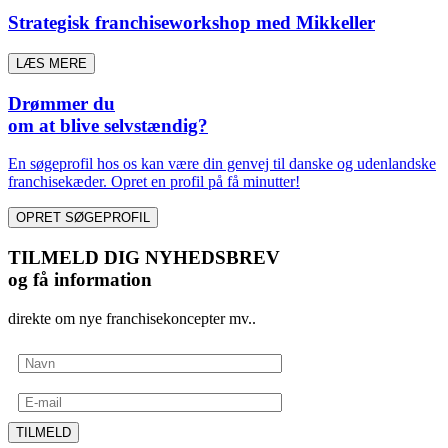
Strategisk franchiseworkshop med Mikkeller
LÆS MERE
Drømmer du
om at blive selvstændig?
En søgeprofil hos os kan være din genvej til danske og udenlandske
franchisekæder. Opret en profil på få minutter!
OPRET SØGEPROFIL
TILMELD DIG NYHEDSBREV
og få information
direkte om nye franchisekoncepter mv..
TILMELD