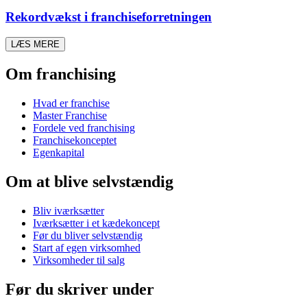
Rekordvækst i franchiseforretningen
LÆS MERE
Om franchising
Hvad er franchise
Master Franchise
Fordele ved franchising
Franchisekonceptet
Egenkapital
Om at blive selvstændig
Bliv iværksætter
Iværksætter i et kædekoncept
Før du bliver selvstændig
Start af egen virksomhed
Virksomheder til salg
Før du skriver under