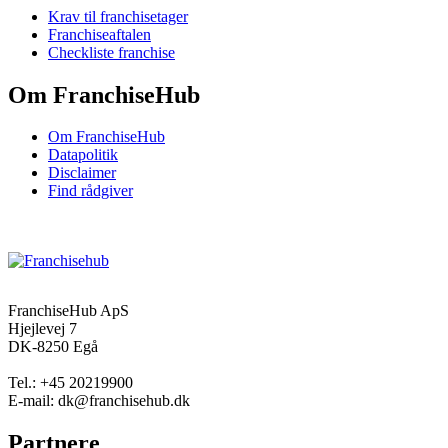
Krav til franchisetager
Franchiseaftalen
Checkliste franchise
Om FranchiseHub
Om FranchiseHub
Datapolitik
Disclaimer
Find rådgiver
FranchiseHub ApS
Hjejlevej 7
DK-8250 Egå
Tel.: +45 20219900
E-mail: dk@franchisehub.dk
Partnere