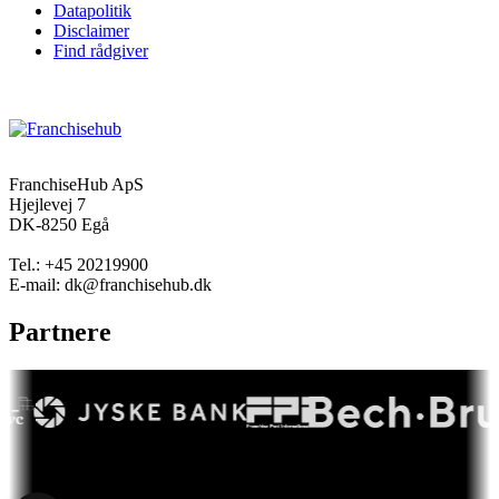
Datapolitik
Disclaimer
Find rådgiver
FranchiseHub ApS
Hjejlevej 7
DK-8250 Egå
Tel.: +45 20219900
E-mail: dk@franchisehub.dk
Partnere