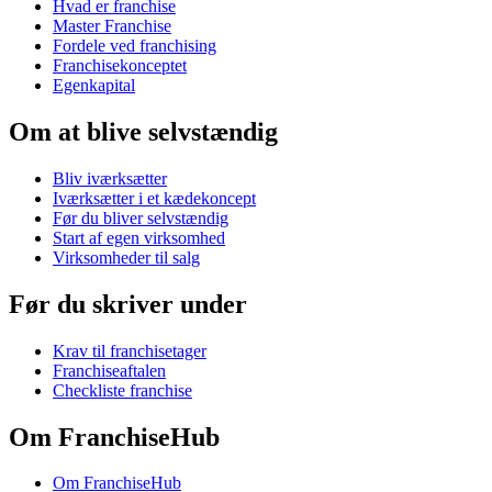
Hvad er franchise
Master Franchise
Fordele ved franchising
Franchisekonceptet
Egenkapital
Om at blive selvstændig
Bliv iværksætter
Iværksætter i et kædekoncept
Før du bliver selvstændig
Start af egen virksomhed
Virksomheder til salg
Før du skriver under
Krav til franchisetager
Franchiseaftalen
Checkliste franchise
Om FranchiseHub
Om FranchiseHub