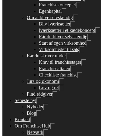
Franchisekonceptet
Egenkapital
Om at blive selvstændig
Bliv iværksætter
Iværksætter i et kædekoncept
Før du bliver selvstændig
Start af egen virksomhed
Virksomheder til salg
Før du skriver under
Krav til franchisetager
Franchiseaftalen
Checkliste franchise
Jura og økonomi
Lov og ret
Find rådgiver
Seneste nyt
Nyheder
Blog
Kontakt
Om FranchiseHub
Netværk