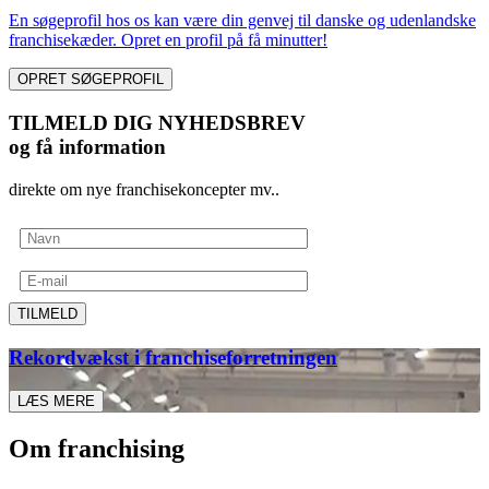
En søgeprofil hos os kan være din genvej til danske og udenlandske
franchisekæder. Opret en profil på få minutter!
OPRET SØGEPROFIL
TILMELD DIG NYHEDSBREV
og få information
direkte om nye franchisekoncepter mv..
TILMELD
Rekordvækst i franchiseforretningen
LÆS MERE
Om franchising