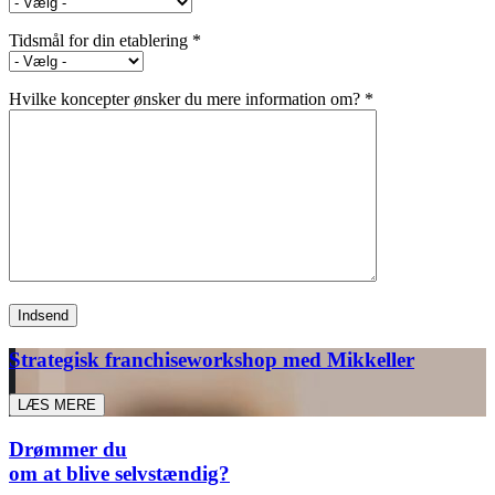
Tidsmål for din etablering *
Hvilke koncepter ønsker du mere information om? *
Strategisk franchiseworkshop med Mikkeller
LÆS MERE
Drømmer du
om at blive selvstændig?