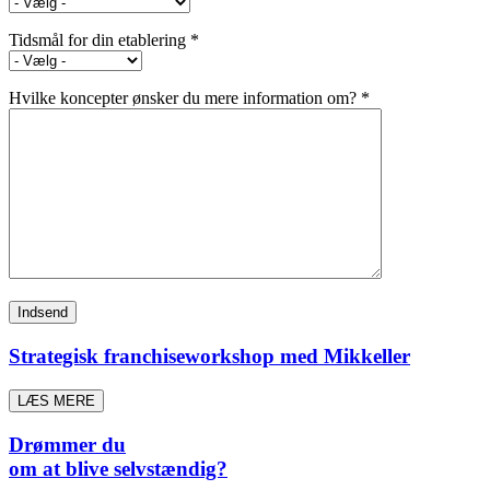
Tidsmål for din etablering *
Hvilke koncepter ønsker du mere information om? *
Strategisk franchiseworkshop med Mikkeller
LÆS MERE
Drømmer du
om at blive selvstændig?