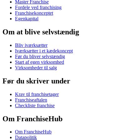
Master Franchise
Fordele ved franchising
Franchisekonceptet
Egenkapital
Om at blive selvstændig
Bliv iværksætter
Iværksætter i et kædekoncept
Før du bliver selvstændig
Start af egen virksomhed
Virksomheder til salg
Før du skriver under
Krav til franchisetager
Franchiseaftalen
Checkliste franchise
Om FranchiseHub
Om FranchiseHub
Datapolitik