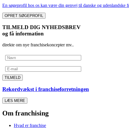
En søgeprofil hos os kan være din genvej til danske og udenlandske fr
OPRET SØGEPROFIL
TILMELD DIG NYHEDSBREV
og få information
direkte om nye franchisekoncepter mv..
TILMELD
Rekordvækst i franchiseforretningen
LÆS MERE
Om franchising
Hvad er franchise