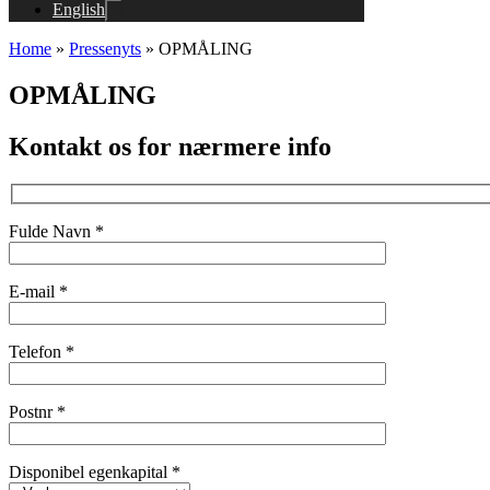
English
Home
»
Pressenyts
»
OPMÅLING
OPMÅLING
Kontakt os for nærmere info
Fulde Navn *
E-mail *
Telefon *
Postnr *
Disponibel egenkapital *