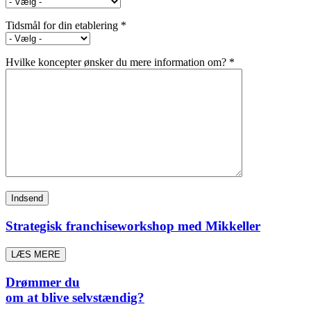
Tidsmål for din etablering *
Hvilke koncepter ønsker du mere information om? *
Strategisk franchiseworkshop med Mikkeller
LÆS MERE
Drømmer du
om at blive selvstændig?