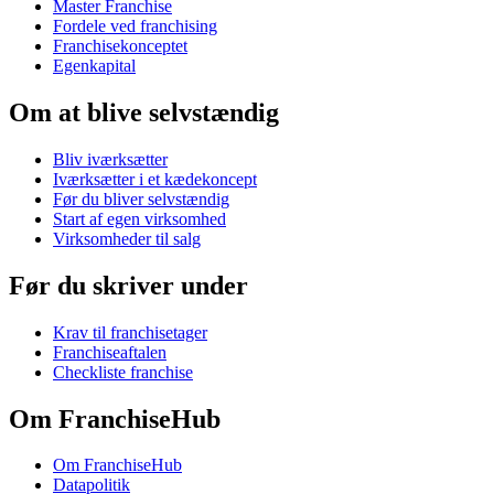
Master Franchise
Fordele ved franchising
Franchisekonceptet
Egenkapital
Om at blive selvstændig
Bliv iværksætter
Iværksætter i et kædekoncept
Før du bliver selvstændig
Start af egen virksomhed
Virksomheder til salg
Før du skriver under
Krav til franchisetager
Franchiseaftalen
Checkliste franchise
Om FranchiseHub
Om FranchiseHub
Datapolitik