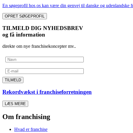
En søgeprofil hos os kan være din genvej til danske og udenlandske fr
OPRET SØGEPROFIL
TILMELD DIG NYHEDSBREV
og få information
direkte om nye franchisekoncepter mv..
TILMELD
Rekordvækst i franchiseforretningen
LÆS MERE
Om franchising
Hvad er franchise