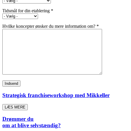
Tidsmål for din etablering *
Hvilke koncepter ønsker du mere information om? *
Strategisk franchiseworkshop med Mikkeller
LÆS MERE
Drømmer du
om at blive selvstændig?