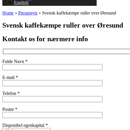
English
Home
»
Pressenyts
»
Svensk kaffekæmpe ruller over Øresund
Svensk kaffekæmpe ruller over Øresund
Kontakt os for nærmere info
Fulde Navn *
E-mail *
Telefon *
Postnr *
Disponibel egenkapital *