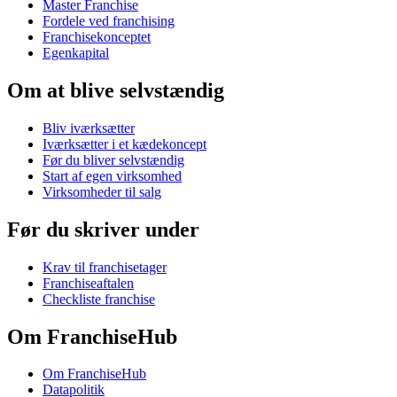
Master Franchise
Fordele ved franchising
Franchisekonceptet
Egenkapital
Om at blive selvstændig
Bliv iværksætter
Iværksætter i et kædekoncept
Før du bliver selvstændig
Start af egen virksomhed
Virksomheder til salg
Før du skriver under
Krav til franchisetager
Franchiseaftalen
Checkliste franchise
Om FranchiseHub
Om FranchiseHub
Datapolitik