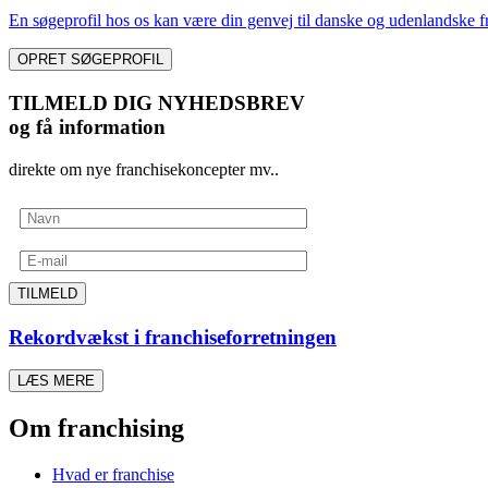
En søgeprofil hos os kan være din genvej til danske og udenlandske fr
OPRET SØGEPROFIL
TILMELD DIG NYHEDSBREV
og få information
direkte om nye franchisekoncepter mv..
TILMELD
Rekordvækst i franchiseforretningen
LÆS MERE
Om franchising
Hvad er franchise