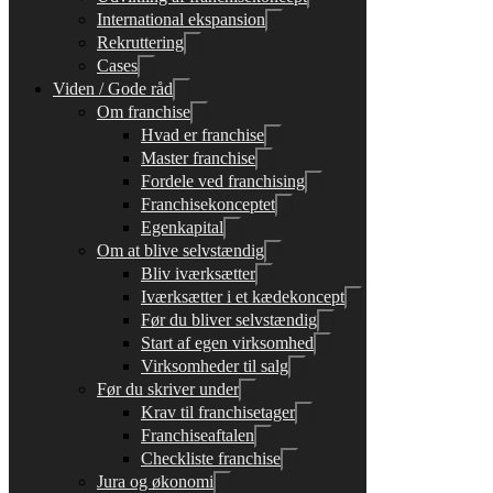
International ekspansion
Rekruttering
Cases
Viden / Gode råd
Om franchise
Hvad er franchise
Master franchise
Fordele ved franchising
Franchisekonceptet
Egenkapital
Om at blive selvstændig
Bliv iværksætter
Iværksætter i et kædekoncept
Før du bliver selvstændig
Start af egen virksomhed
Virksomheder til salg
Før du skriver under
Krav til franchisetager
Franchiseaftalen
Checkliste franchise
Jura og økonomi