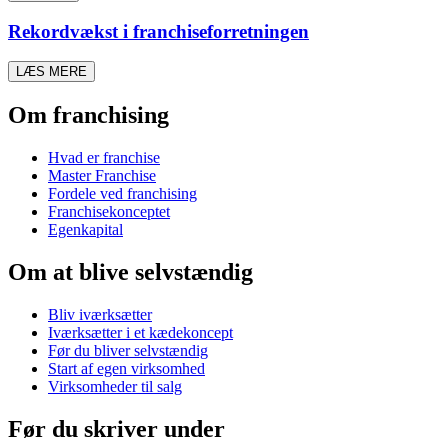
Rekordvækst i franchiseforretningen
LÆS MERE
Om franchising
Hvad er franchise
Master Franchise
Fordele ved franchising
Franchisekonceptet
Egenkapital
Om at blive selvstændig
Bliv iværksætter
Iværksætter i et kædekoncept
Før du bliver selvstændig
Start af egen virksomhed
Virksomheder til salg
Før du skriver under