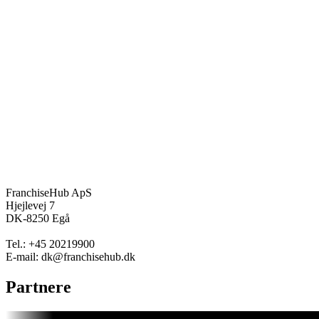
FranchiseHub ApS
Hjejlevej 7
DK-8250 Egå
Tel.: +45 20219900
E-mail: dk@franchisehub.dk
Partnere