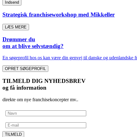
Strategisk franchiseworkshop med Mikkeller
LÆS MERE
Drømmer du
om at blive selvstændig?
En søgeprofil hos os kan være din genvej til danske og udenlandske fr
OPRET SØGEPROFIL
TILMELD DIG NYHEDSBREV
og få information
direkte om nye franchisekoncepter mv..
TILMELD