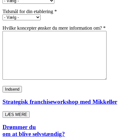
Tidsmål for din etablering *
Hvilke koncepter ønsker du mere information om? *
Strategisk franchiseworkshop med Mikkeller
LÆS MERE
Drømmer du
om at blive selvstændig?