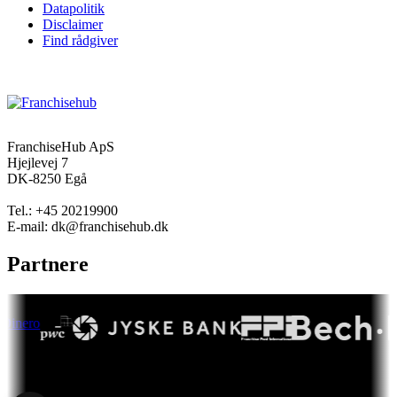
Datapolitik
Disclaimer
Find rådgiver
FranchiseHub ApS
Hjejlevej 7
DK-8250 Egå
Tel.: +45 20219900
E-mail: dk@franchisehub.dk
Partnere