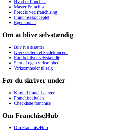
Hvad er franchise
Master Franchise
Fordele ved franchising
Franchisekonceptet
Egenkapital
Om at blive selvstændig
Bliv iværksætter
Iværksætter i et kædekoncept
Før du bliver selvstændig
Start af egen virksomhed
Virksomheder til salg
Før du skriver under
Krav til franchisetager
Franchiseaftalen
Checkliste franchise
Om FranchiseHub
Om FranchiseHub