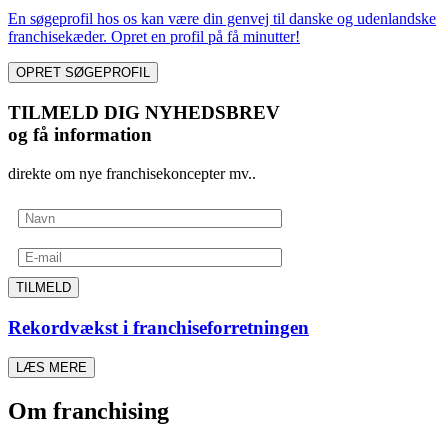
En søgeprofil hos os kan være din genvej til danske og udenlandske
franchisekæder. Opret en profil på få minutter!
OPRET SØGEPROFIL
TILMELD DIG NYHEDSBREV
og få information
direkte om nye franchisekoncepter mv..
TILMELD
Rekordvækst i franchiseforretningen
LÆS MERE
Om franchising