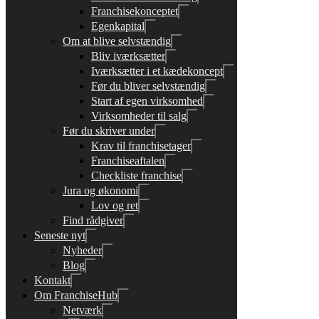
Franchisekonceptet
Egenkapital
Om at blive selvstændig
Bliv iværksætter
Iværksætter i et kædekoncept
Før du bliver selvstændig
Start af egen virksomhed
Virksomheder til salg
Før du skriver under
Krav til franchisetager
Franchiseaftalen
Checkliste franchise
Jura og økonomi
Lov og ret
Find rådgiver
Seneste nyt
Nyheder
Blog
Kontakt
Om FranchiseHub
Netværk