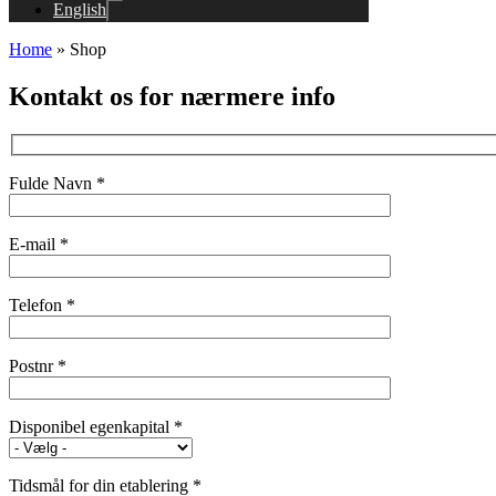
English
Home
»
Shop
Kontakt os for nærmere info
Fulde Navn *
E-mail *
Telefon *
Postnr *
Disponibel egenkapital *
Tidsmål for din etablering *