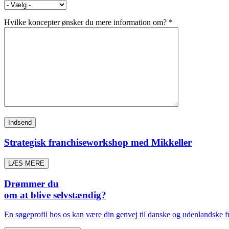
Hvilke koncepter ønsker du mere information om? *
Strategisk franchiseworkshop med Mikkeller
LÆS MERE
Drømmer du
om at blive selvstændig?
En søgeprofil hos os kan være din genvej til danske og udenlandske fr