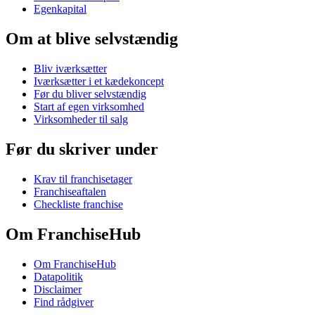
Egenkapital
Om at blive selvstændig
Bliv iværksætter
Iværksætter i et kædekoncept
Før du bliver selvstændig
Start af egen virksomhed
Virksomheder til salg
Før du skriver under
Krav til franchisetager
Franchiseaftalen
Checkliste franchise
Om FranchiseHub
Om FranchiseHub
Datapolitik
Disclaimer
Find rådgiver