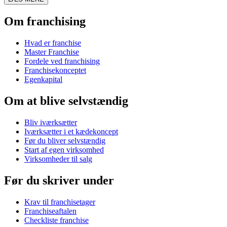
Om franchising
Hvad er franchise
Master Franchise
Fordele ved franchising
Franchisekonceptet
Egenkapital
Om at blive selvstændig
Bliv iværksætter
Iværksætter i et kædekoncept
Før du bliver selvstændig
Start af egen virksomhed
Virksomheder til salg
Før du skriver under
Krav til franchisetager
Franchiseaftalen
Checkliste franchise