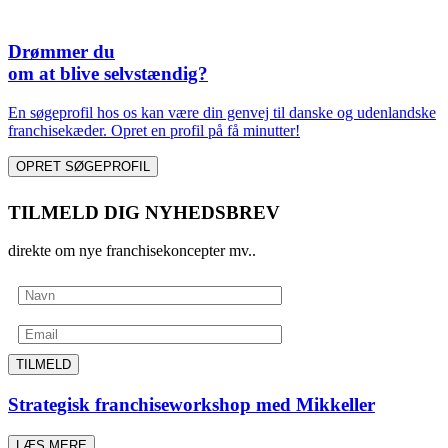
Drømmer du
om at blive selvstændig?
En søgeprofil hos os kan være din genvej til danske og udenlandske
franchisekæder. Opret en profil på få minutter!
OPRET SØGEPROFIL
TILMELD DIG NYHEDSBREV
direkte om nye franchisekoncepter mv..
TILMELD
Strategisk franchiseworkshop med Mikkeller
LÆS MERE