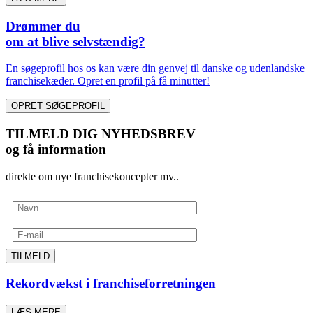
Drømmer du
om at blive selvstændig?
En søgeprofil hos os kan være din genvej til danske og udenlandske
franchisekæder. Opret en profil på få minutter!
OPRET SØGEPROFIL
TILMELD DIG NYHEDSBREV
og få information
direkte om nye franchisekoncepter mv..
TILMELD
Rekordvækst i franchiseforretningen
LÆS MERE