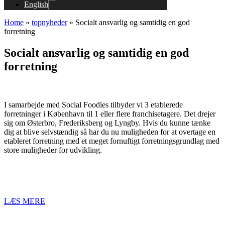
English
Home
»
topnyheder
»
Socialt ansvarlig og samtidig en god
forretning
Socialt ansvarlig og samtidig en god
forretning
I samarbejde med Social Foodies tilbyder vi 3 etablerede
forretninger i København til 1 eller flere franchisetagere. Det drejer
sig om Østerbro, Frederiksberg og Lyngby. Hvis du kunne tænke
dig at blive selvstændig så har du nu muligheden for at overtage en
etableret forretning med et meget fornuftigt forretningsgrundlag med
store muligheder for udvikling.
LÆS MERE