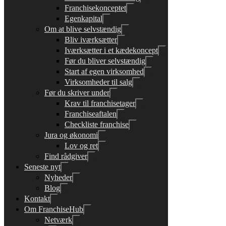
Franchisekonceptet
Egenkapital
Om at blive selvstændig
Bliv iværksætter
Iværksætter i et kædekoncept
Før du bliver selvstændig
Start af egen virksomhed
Virksomheder til salg
Før du skriver under
Krav til franchisetager
Franchiseaftalen
Checkliste franchise
Jura og økonomi
Lov og ret
Find rådgiver
Seneste nyt
Nyheder
Blog
Kontakt
Om FranchiseHub
Netværk