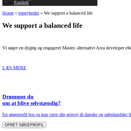
English
Home
»
topnyheder
»
We support a balanced life
We support a balanced life
Vi søger en dygtig og engageret Master, alternativt Area developer el
LÆS MERE
Drømmer du
om at blive selvstændig?
En søgeprofil hos os kan være din genvej til danske og udenlandske fr
OPRET SØGEPROFIL