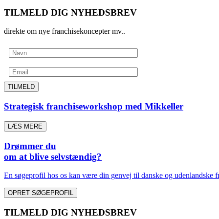
TILMELD DIG NYHEDSBREV
direkte om nye franchisekoncepter mv..
TILMELD
Strategisk franchiseworkshop med Mikkeller
LÆS MERE
Drømmer du
om at blive selvstændig?
En søgeprofil hos os kan være din genvej til danske og udenlandske fr
OPRET SØGEPROFIL
TILMELD DIG NYHEDSBREV