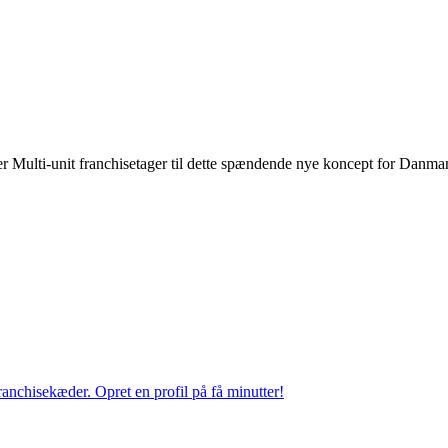
ler Multi-unit franchisetager til dette spændende nye koncept for Danma
anchisekæder. Opret en profil på få minutter!