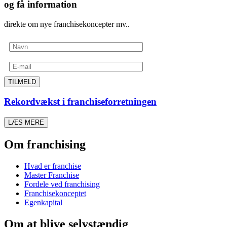
og få information
direkte om nye franchisekoncepter mv..
TILMELD
Rekordvækst i franchiseforretningen
LÆS MERE
Om franchising
Hvad er franchise
Master Franchise
Fordele ved franchising
Franchisekonceptet
Egenkapital
Om at blive selvstændig