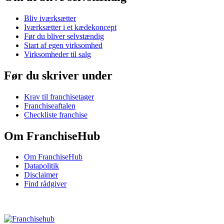
Bliv iværksætter
Iværksætter i et kædekoncept
Før du bliver selvstændig
Start af egen virksomhed
Virksomheder til salg
Før du skriver under
Krav til franchisetager
Franchiseaftalen
Checkliste franchise
Om FranchiseHub
Om FranchiseHub
Datapolitik
Disclaimer
Find rådgiver