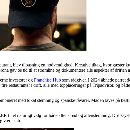
rant, blev tilpasning en nødvendighed. Kreative tiltag, hvor gæster ku
a gav os tid til at strømline og dokumentere alle aspekter af driften af 
erne investorer og
Franchise Hub
som rådgiver. I 2024 åbnede parret de
fire restauranter i drift, alle med topplaceringer på Tripadvisor, og både 
ineret med lokal stemning og spanske råvarer. Maden laves på bestilli
 til et naturligt valg for både aftensmad og aftenstemning. Driftssyst
og værtskab.