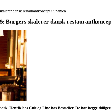
skalerer dansk restaurantkoncept i Spanien
 & Burgers skalerer dansk restaurantkoncep
rk. Henrik hos Cult og Line hos Bestseller. De har begge tidliger