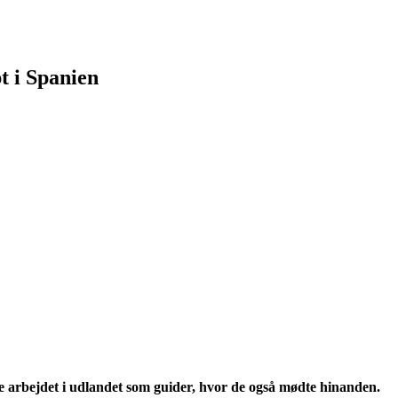
t i Spanien
e arbejdet i udlandet som guider, hvor de også mødte hinanden.