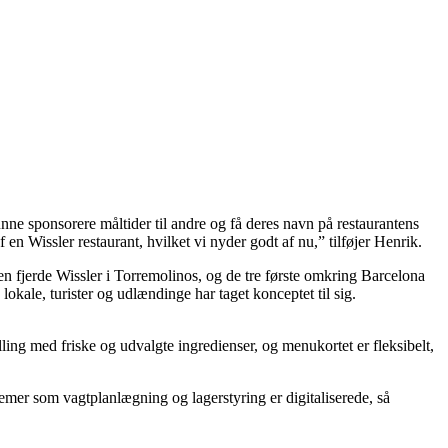
nne sponsorere måltider til andre og få deres navn på restaurantens
en Wissler restaurant, hvilket vi nyder godt af nu,” tilføjer Henrik.
n fjerde Wissler i Torremolinos, og de tre første omkring Barcelona
lokale, turister og udlændinge har taget konceptet til sig.
ng med friske og udvalgte ingredienser, og menukortet er fleksibelt,
emer som vagtplanlægning og lagerstyring er digitaliserede, så