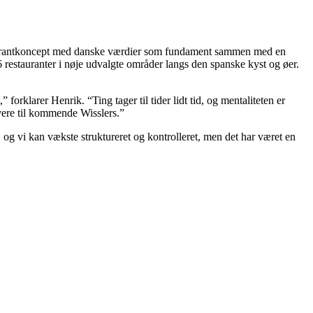
restaurantkoncept med danske værdier som fundament sammen med en
 restauranter i nøje udvalgte områder langs den spanske kyst og øer.
rklarer Henrik. “Ting tager til tider lidt tid, og mentaliteten er
vere til kommende Wisslers.”
nu, og vi kan vækste struktureret og kontrolleret, men det har været en