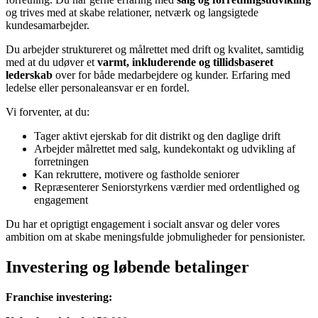
og trives med at skabe relationer, netværk og langsigtede
kundesamarbejder.
Du arbejder struktureret og målrettet med drift og kvalitet, samtidig
med at du udøver et
varmt, inkluderende og tillidsbaseret
lederskab
over for både medarbejdere og kunder. Erfaring med
ledelse eller personaleansvar er en fordel.
Vi forventer, at du:
Tager aktivt ejerskab for dit distrikt og den daglige drift
Arbejder målrettet med salg, kundekontakt og udvikling af
forretningen
Kan rekruttere, motivere og fastholde seniorer
Repræsenterer Seniorstyrkens værdier med ordentlighed og
engagement
Du har et oprigtigt engagement i socialt ansvar og deler vores
ambition om at skabe meningsfulde jobmuligheder for pensionister.
Investering og løbende betalinger
Franchise investering: