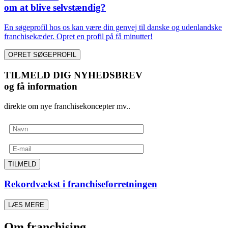
om at blive selvstændig?
En søgeprofil hos os kan være din genvej til danske og udenlandske
franchisekæder. Opret en profil på få minutter!
OPRET SØGEPROFIL
TILMELD DIG NYHEDSBREV
og få information
direkte om nye franchisekoncepter mv..
TILMELD
Rekordvækst i franchiseforretningen
LÆS MERE
Om franchising