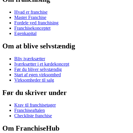
Hvad er franchise
Master Franchise
Fordele ved franchising
Franchisekonceptet
Egenkapital
Om at blive selvstændig
Bliv iværksætter
Iværksætter i et kædekoncept
Før du bliver selvstændig
Start af egen virksomhed
Virksomheder til salg
Før du skriver under
Krav til franchisetager
Franchiseaftalen
Checkliste franchise
Om FranchiseHub