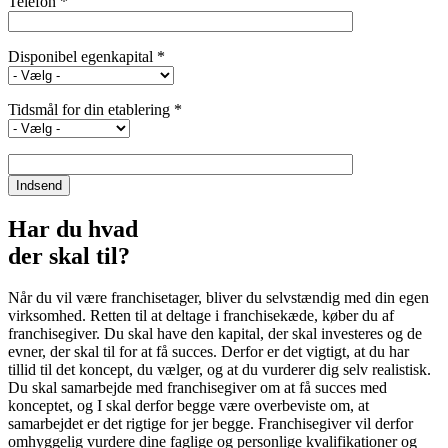
Telefon *
Disponibel egenkapital *
Tidsmål for din etablering *
Har du hvad
der skal til?
Når du vil være franchisetager, bliver du selvstændig med din egen
virksomhed. Retten til at deltage i franchisekæde, køber du af
franchisegiver. Du skal have den kapital, der skal investeres og de
evner, der skal til for at få succes. Derfor er det vigtigt, at du har
tillid til det koncept, du vælger, og at du vurderer dig selv realistisk.
Du skal samarbejde med franchisegiver om at få succes med
konceptet, og I skal derfor begge være overbeviste om, at
samarbejdet er det rigtige for jer begge. Franchisegiver vil derfor
omhyggelig vurdere dine faglige og personlige kvalifikationer og