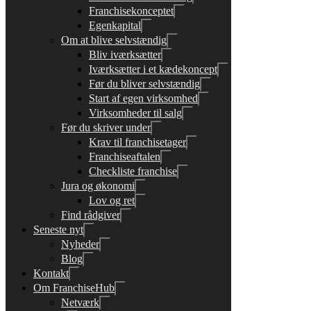
Franchisekonceptet
Egenkapital
Om at blive selvstændig
Bliv iværksætter
Iværksætter i et kædekoncept
Før du bliver selvstændig
Start af egen virksomhed
Virksomheder til salg
Før du skriver under
Krav til franchisetager
Franchiseaftalen
Checkliste franchise
Jura og økonomi
Lov og ret
Find rådgiver
Seneste nyt
Nyheder
Blog
Kontakt
Om FranchiseHub
Netværk