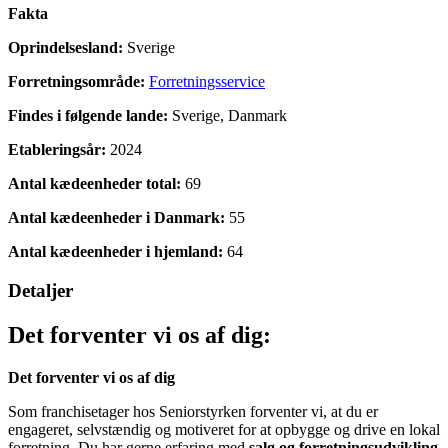
Fakta
Oprindelsesland:
Sverige
Forretningsområde:
Forretningsservice
Findes i følgende lande:
Sverige, Danmark
Etableringsår:
2024
Antal kædeenheder total:
69
Antal kædeenheder i Danmark:
55
Antal kædeenheder i hjemland:
64
Detaljer
Det forventer vi os af dig:
Det forventer vi os af dig
Som franchisetager hos Seniorstyrken forventer vi, at du er
engageret, selvstændig og motiveret for at opbygge og drive en lokal
forretning. Du har gerne erfaring med
salg og forretningsudvikling