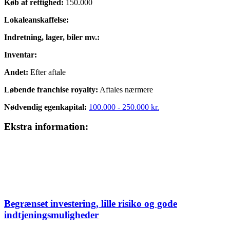
Køb af rettighed:
150.000
Lokaleanskaffelse:
Indretning, lager, biler mv.:
Inventar:
Andet:
Efter aftale
Løbende franchise royalty:
Aftales nærmere
Nødvendig egenkapital:
100.000 - 250.000 kr.
Ekstra information:
Begrænset investering, lille risiko og gode
indtjeningsmuligheder