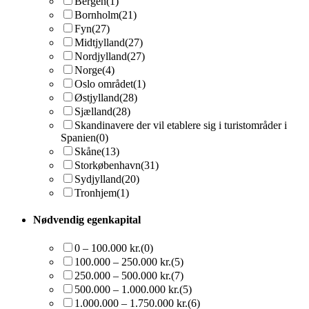
Bergen
(1)
Bornholm
(21)
Fyn
(27)
Midtjylland
(27)
Nordjylland
(27)
Norge
(4)
Oslo området
(1)
Østjylland
(28)
Sjælland
(28)
Skandinavere der vil etablere sig i turistområder i
Spanien
(0)
Skåne
(13)
Storkøbenhavn
(31)
Sydjylland
(20)
Tronhjem
(1)
Nødvendig egenkapital
0 – 100.000 kr.
(0)
100.000 – 250.000 kr.
(5)
250.000 – 500.000 kr.
(7)
500.000 – 1.000.000 kr.
(5)
1.000.000 – 1.750.000 kr.
(6)