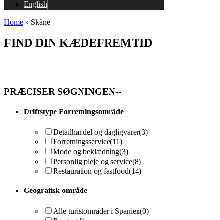
English
Home
»
Skåne
FIND DIN KÆDEFREMTID
PRÆCISER SØGNINGEN--
Driftstype Forretningsområde
Detailhandel og dagligvarer
(3)
Forretningsservice
(11)
Mode og beklædning
(3)
Personlig pleje og service
(8)
Restauration og fastfood
(14)
Geografisk område
Alle turistområder i Spanien
(0)