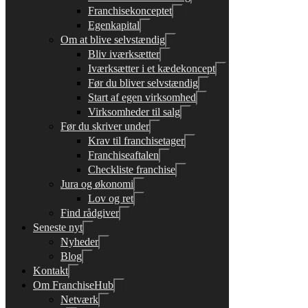
Franchisekonceptet
Egenkapital
Om at blive selvstændig
Bliv iværksætter
Iværksætter i et kædekoncept
Før du bliver selvstændig
Start af egen virksomhed
Virksomheder til salg
Før du skriver under
Krav til franchisetager
Franchiseaftalen
Checkliste franchise
Jura og økonomi
Lov og ret
Find rådgiver
Seneste nyt
Nyheder
Blog
Kontakt
Om FranchiseHub
Netværk