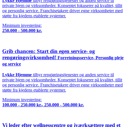
Lykke Hjemme
tilbyr rengjøringstjenester og anden service til
private hjem og virksomheder. Konseptet fokuserer på kvalitet, tillit
og personlig service. Franchisetakere driver egne virksomheter med
støtte fra kjedens etablerte systemer.
Minimum investering:
250.000 - 500.000 kr.
Grib chancen: Start din egen service- og
rengøringsvirksomhed!
Forretningsservice, Personlig pleje
og service
Lykke Hjemme
tilbyr rengjøringstjenester og anden service til
private hjem og virksomheder. Konseptet fokuserer på kvalitet, tillit
og personlig service. Franchisetakere driver egne virksomheter med
støtte fra kjedens etablerte systemer.
Minimum investering:
100.000 - 250.000 kr., 250.000 - 500.000 kr.
Vi leder efter wellnesscentre og iværksættere med et