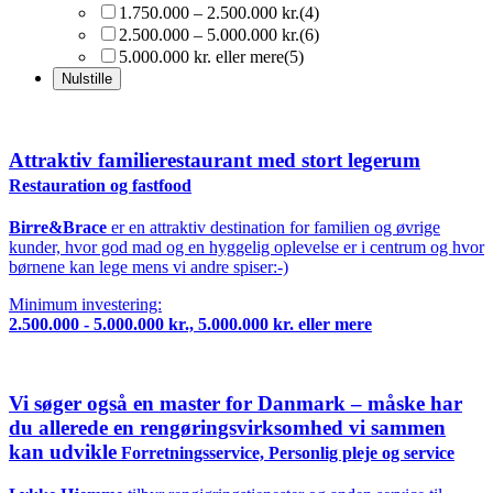
1.750.000 – 2.500.000 kr.
(4)
2.500.000 – 5.000.000 kr.
(6)
5.000.000 kr. eller mere
(5)
Attraktiv familierestaurant med stort legerum
Restauration og fastfood
Birre&Brace
er en attraktiv destination for familien og øvrige
kunder, hvor god mad og en hyggelig oplevelse er i centrum og hvor
børnene kan lege mens vi andre spiser:-)
Minimum investering:
2.500.000 - 5.000.000 kr., 5.000.000 kr. eller mere
Vi søger også en master for Danmark – måske har
du allerede en rengøringsvirksomhed vi sammen
kan udvikle
Forretningsservice, Personlig pleje og service