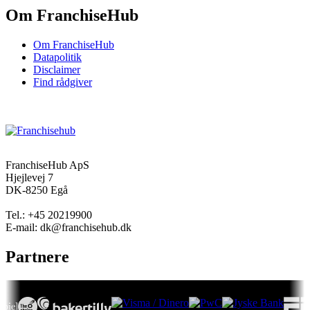
Om FranchiseHub
Om FranchiseHub
Datapolitik
Disclaimer
Find rådgiver
FranchiseHub ApS
Hjejlevej 7
DK-8250 Egå
Tel.: +45 20219900
E-mail: dk@franchisehub.dk
Partnere