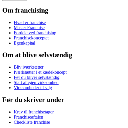
Om franchising
Hvad er franchise
Master Franchise
Fordele ved franchising
Franchisekonceptet
Egenkapital
Om at blive selvstændig
Bliv iværksætter
Iværksætter i et kædekoncept
Før du bliver selvstændig
Start af egen virksomhed
Virksomheder til salg
Før du skriver under
Krav til franchisetager
Franchiseaftalen
Checkliste franchise