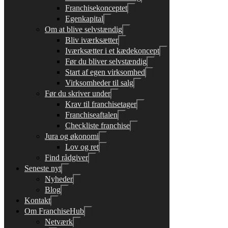
Franchisekonceptet
Egenkapital
Om at blive selvstændig
Bliv iværksætter
Iværksætter i et kædekoncept
Før du bliver selvstændig
Start af egen virksomhed
Virksomheder til salg
Før du skriver under
Krav til franchisetager
Franchiseaftalen
Checkliste franchise
Jura og økonomi
Lov og ret
Find rådgiver
Seneste nyt
Nyheder
Blog
Kontakt
Om FranchiseHub
Netværk