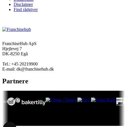
Disclaimer
Find rådgiver
FranchiseHub ApS
Hjejlevej 7
DK-8250 Egå
Tel.: +45 20219900
E-mail: dk@franchisehub.dk
Partnere