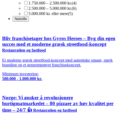
1.750.000 – 2.500.000 kr.
(4)
2.500.000 – 5.000.000 kr.
(6)
5.000.000 kr. eller mere
(5)
Bliv franchisetager hos Gyros Heroes – Byg din egen
succes med et moderne græsk streetfood-koncept
Restauration og fastfood
Et moderne græsk streetfood-koncept med autentiske smage, stærk
branding og et gennemprøvet franchisekoncept.
Minimum investering:
500.000 - 1.000.000 kr.
Norge: Vi ønsker å revolusjonere
hurtigmatmarkedet – 80 pizzaer av høy kvalitet per
time – 24/7 👍
Restauration og fastfood