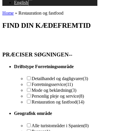
English
Home
»
Restauration og fastfood
FIND DIN KÆDEFREMTID
PRÆCISER SØGNINGEN--
Driftstype Forretningsområde
Detailhandel og dagligvarer
(3)
Forretningsservice
(11)
Mode og beklædning
(3)
Personlig pleje og service
(8)
Restauration og fastfood
(14)
Geografisk område
Alle turistområder i Spanien
(0)