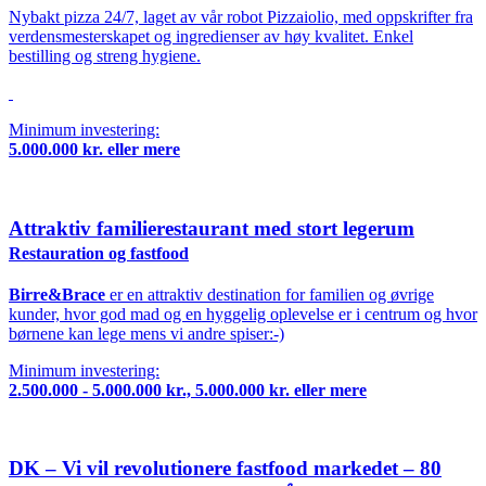
Nybakt pizza 24/7, laget av vår robot Pizzaiolio, med oppskrifter fra
verdensmesterskapet og ingredienser av høy kvalitet. Enkel
bestilling og streng hygiene.
Minimum investering:
5.000.000 kr. eller mere
Attraktiv familierestaurant med stort legerum
Restauration og fastfood
Birre&Brace
er en attraktiv destination for familien og øvrige
kunder, hvor god mad og en hyggelig oplevelse er i centrum og hvor
børnene kan lege mens vi andre spiser:-)
Minimum investering:
2.500.000 - 5.000.000 kr., 5.000.000 kr. eller mere
DK – Vi vil revolutionere fastfood markedet – 80