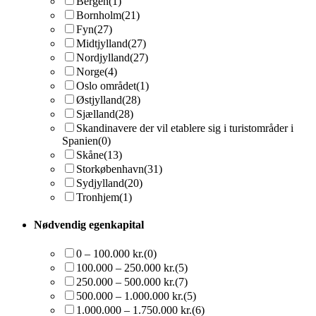
Bergen
(1)
Bornholm
(21)
Fyn
(27)
Midtjylland
(27)
Nordjylland
(27)
Norge
(4)
Oslo området
(1)
Østjylland
(28)
Sjælland
(28)
Skandinavere der vil etablere sig i turistområder i
Spanien
(0)
Skåne
(13)
Storkøbenhavn
(31)
Sydjylland
(20)
Tronhjem
(1)
Nødvendig egenkapital
0 – 100.000 kr.
(0)
100.000 – 250.000 kr.
(5)
250.000 – 500.000 kr.
(7)
500.000 – 1.000.000 kr.
(5)
1.000.000 – 1.750.000 kr.
(6)