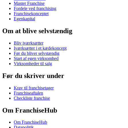
Master Franchise
Fordele ved franchising
Franchisekonceptet
Egenkapital
Om at blive selvstændig
Bliv iværksætter
Iværksætter i et kædekoncept
Før du bliver selvstændig
Start af egen virksomhed
Virksomheder til salg
Før du skriver under
Krav til franchisetager
Franchiseaftalen
Checkliste franchise
Om FranchiseHub
Om FranchiseHub
Datapolitik